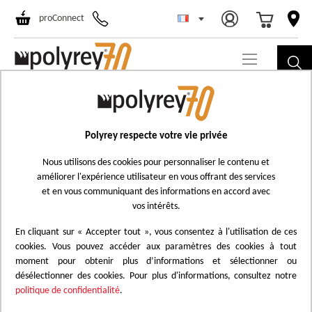
Choisir un ma
All
proConnect
au
co
Monochrom
Polyrey respecte votre vie privée
Nous utilisons des cookies pour personnaliser le contenu et
améliorer l'expérience utilisateur en vous offrant des services
et en vous communiquant des informations en accord avec
vos intérêts.
En cliquant sur « Accepter tout », vous consentez à l'utilisation de ces
cookies. Vous pouvez accéder aux paramètres des cookies à tout
moment pour obtenir plus d’informations et sélectionner ou
9
DÉCORS
désélectionner des cookies. Pour plus d'informations, consultez notre
politique de confidentialité
.
FILTER
SORT
VIEW