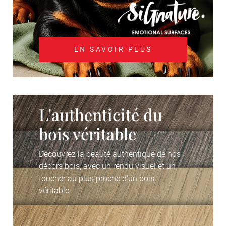
EN SAVOIR PLUS
L'authenticité du
bois véritable
Découvrez la beauté authentique de nos
décors bois, avec un rendu visuel et un
toucher au plus proche d'un bois
véritable.