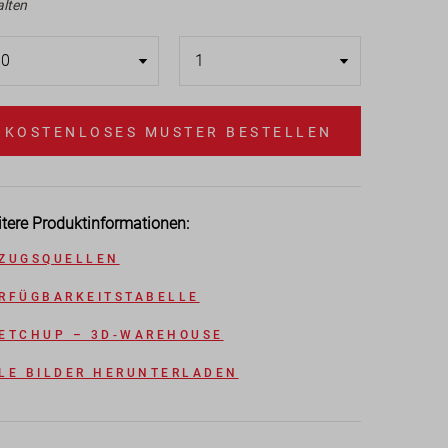
alten
KOSTENLOSES MUSTER BESTELLEN
tere Produktinformationen:
ZUGSQUELLEN
RFÜGBARKEITSTABELLE
ETCHUP – 3D-WAREHOUSE
LE BILDER HERUNTERLADEN