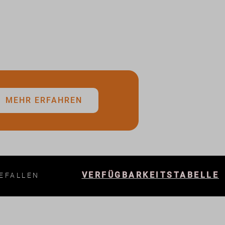
MEHR ERFAHREN
VERFÜGBARKEITSTABELLE
EFALLEN