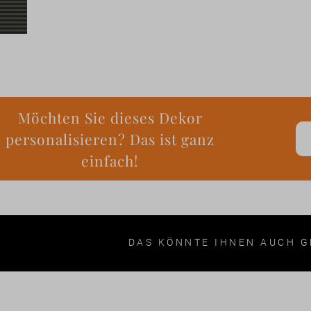
Möchten Sie dieses Dekor
personalisieren? Das ist ganz
einfach!
DAS KÖNNTE IHNEN AUCH G