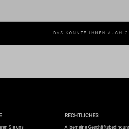
DAS KÖNNTE IHNEN AUCH G
E
RECHTLICHES
eren Sie uns
Allgemeine Geschäftsbedingun