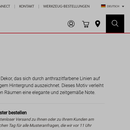
Select Store
NNECT
KONTAKT
WERKZEUG-BESTELLUNGEN
DEUTSCH
 Dekor, das sich durch anthrazitfarbene Linien auf
gem Hintergrund auszeichnet. Dieses Motiv verleiht
en Räumen eine elegante und zeitgemäße Note.
ter bestellen
tenloser Versand zu Ihnen oder zu Ihrem Kunden am
ichen Tag für alle Musteranfragen, die wir vor 11 Uhr