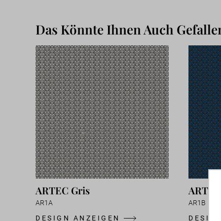
Das Könnte Ihnen Auch Gefalle
ARTEC Gris
ARTEC
AR1A
AR1B
DESIGN ANZEIGEN
DESIG