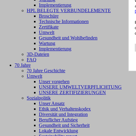
Implementierung
HPL BELEGTE VERBUNDELEMENTE
Broschüre
Technische Informationen
Zertifikate
Umwelt
Gesundheit und Wohlbefinden
Wartung
Implementierung
3D-Dateien
FAQ
70 Jahre
70 Jahre Geschichte
Umwelt
Unser vorgehen
UNSERE UMWELTVERPFLICHTUNG
UNSERE ZERTIFIZIERUNGEN
Sozialpolitik
Unser Ansatz
Ethik und Verhaltenskodex
Diversität und Integration
Beruflicher Aufstieg
Gesundheit und Sicherheit
Lokale Entwicklung