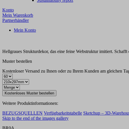
Sustainability report
Konto
Mein Warenkorb
Partnerhändler
Mein Konto
Hellgraues Strukturdekor, das eine feine Webstruktur imitiert. Schafft
Muster bestellen
Kostenloser Versand zu Ihnen oder zu Ihrem Kunden am gleichen Tag f
Kostenloses Muster bestellen
Weitere Produktinformationen:
BEZUGSQUELLEN
Verfügbarkeitstabelle
Sketchup – 3D-Warehou
Skip to the end of the images gallery
BR0A