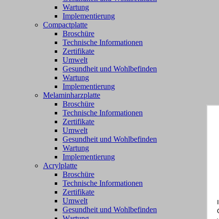
Wartung
Implementierung
Compactplatte
Broschüre
Technische Informationen
Zertifikate
Umwelt
Gesundheit und Wohlbefinden
Wartung
Implementierung
Melaminharzplatte
Broschüre
Technische Informationen
Zertifikate
Umwelt
Gesundheit und Wohlbefinden
Wartung
Implementierung
Acrylplatte
Broschüre
Technische Informationen
Zertifikate
Umwelt
Gesundheit und Wohlbefinden
Wartung