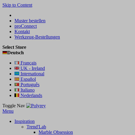
Skip to Content
Muster bestellen
proConnect
Kontakt
Werkzeug-Bestellungen
Select Store
Deutsch
Français
UK - Ireland
International
Español
Português
Italiano
Nederlands
Toggle Nav
Menu
Inspiration
Trend'Lab
Marble Obsession