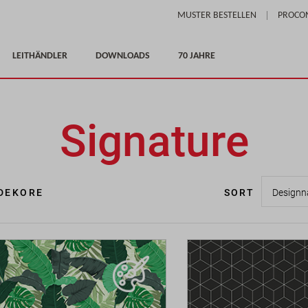
Skip
MUSTER BESTELLEN
PROCO
to
Content
LEITHÄNDLER
DOWNLOADS
70 JAHRE
Signature
DEKORE
SORT