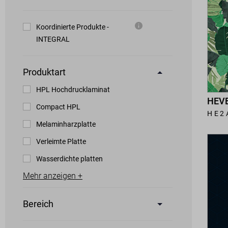
Koordinierte Produkte -
INTEGRAL
Produktart
HPL Hochdrucklaminat
HEVE
Compact HPL
HE2
Melaminharzplatte
Verleimte Platte
Wasserdichte platten
Mehr anzeigen +
Bereich