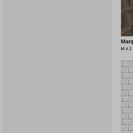
Marq
MA2