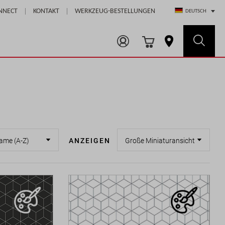
Select Store
NNECT
KONTAKT
WERKZEUG-BESTELLUNGEN
DEUTSCH
ANZEIGEN