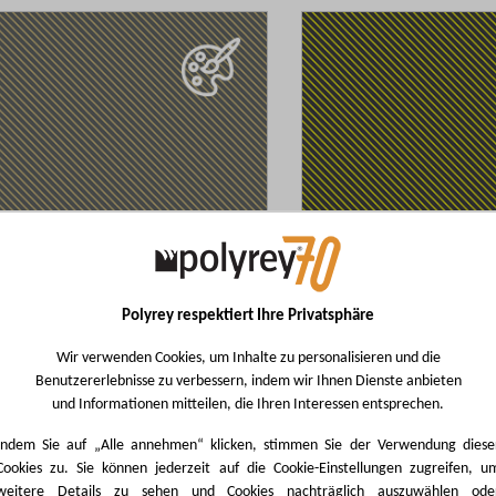
Wish
List
Polyrey respektiert Ihre Privatsphäre
MARIN Gris
MARIN Néon
Add
Wir verwenden Cookies, um Inhalte zu personalisieren und die
F
MA0E
Benutzererlebnisse zu verbessern, indem wir Ihnen Dienste anbieten
to
und Informationen mitteilen, die Ihren Interessen entsprechen.
Wish
Indem Sie auf „Alle annehmen“ klicken, stimmen Sie der Verwendung diese
List
Cookies zu. Sie können jederzeit auf die Cookie-Einstellungen zugreifen, u
weitere Details zu sehen und Cookies nachträglich auszuwählen ode