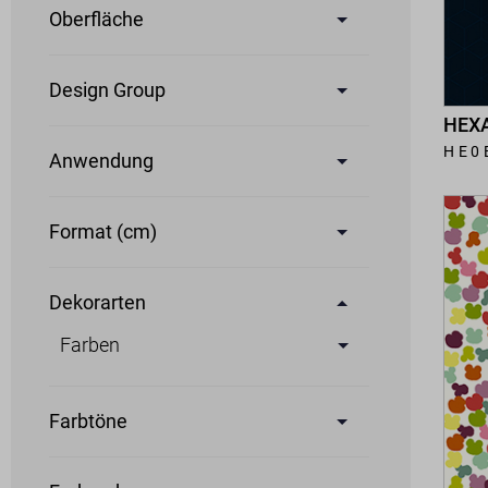
Oberfläche
Design Group
HEXA
HE0
Anwendung
Format (cm)
Dekorarten
Farben
Farbtöne