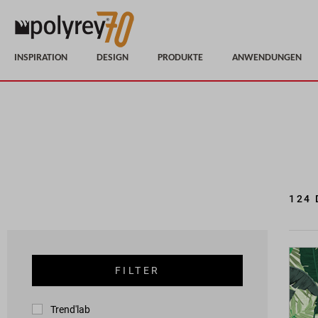
INSPIRATION
DESIGN
PRODUKTE
ANWENDUNGEN
124
FILTER
Trend'lab