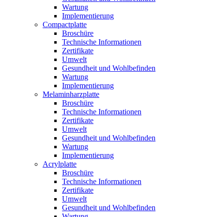
Wartung
Implementierung
Compactplatte
Broschüre
Technische Informationen
Zertifikate
Umwelt
Gesundheit und Wohlbefinden
Wartung
Implementierung
Melaminharzplatte
Broschüre
Technische Informationen
Zertifikate
Umwelt
Gesundheit und Wohlbefinden
Wartung
Implementierung
Acrylplatte
Broschüre
Technische Informationen
Zertifikate
Umwelt
Gesundheit und Wohlbefinden
Wartung