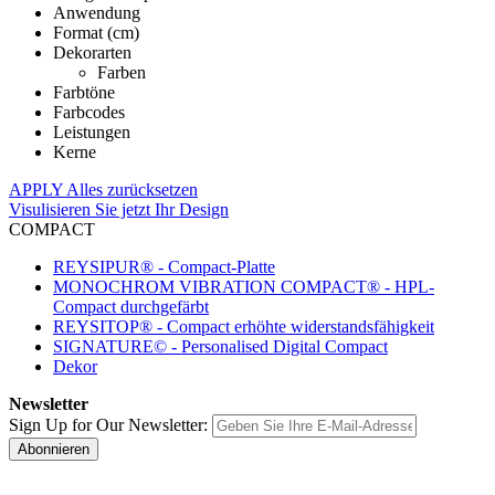
Anwendung
Format (cm)
Dekorarten
Farben
Farbtöne
Farbcodes
Leistungen
Kerne
APPLY
Alles zurücksetzen
Visulisieren Sie jetzt Ihr Design
COMPACT
REYSIPUR® - Compact-Platte
MONOCHROM VIBRATION COMPACT® - HPL-
Compact durchgefärbt
REYSITOP® - Compact erhöhte widerstandsfähigkeit
SIGNATURE© - Personalised Digital Compact
Dekor
Newsletter
Sign Up for Our Newsletter:
Abonnieren