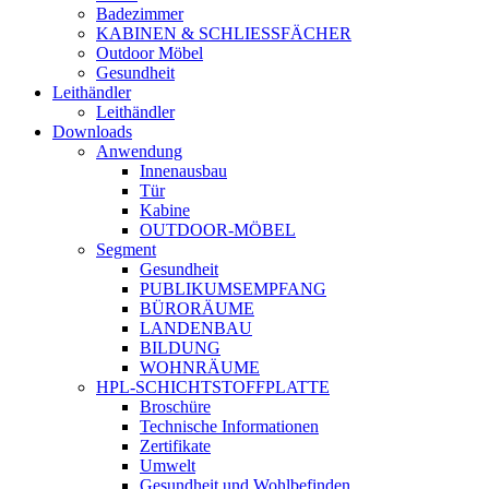
Badezimmer
KABINEN & SCHLIESSFÄCHER
Outdoor Möbel
Gesundheit
Leithändler
Leithändler
Downloads
Anwendung
Innenausbau
Tür
Kabine
OUTDOOR-MÖBEL
Segment
Gesundheit
PUBLIKUMSEMPFANG
BÜRORÄUME
LANDENBAU
BILDUNG
WOHNRÄUME
HPL-SCHICHTSTOFFPLATTE
Broschüre
Technische Informationen
Zertifikate
Umwelt
Gesundheit und Wohlbefinden