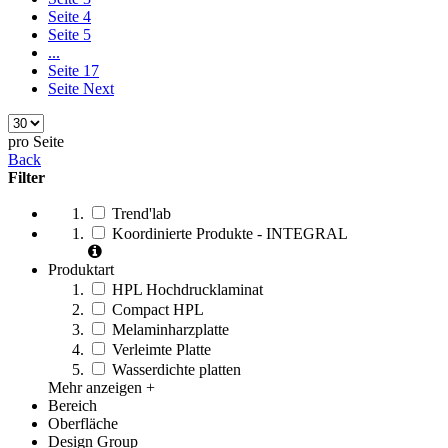
Seite
4
Seite
5
...
Seite
17
Seite
Next
pro Seite
Back
Filter
Trend'lab
Koordinierte Produkte - INTEGRAL
Produktart
HPL Hochdrucklaminat
Compact HPL
Melaminharzplatte
Verleimte Platte
Wasserdichte platten
Mehr anzeigen +
Bereich
Oberfläche
Design Group