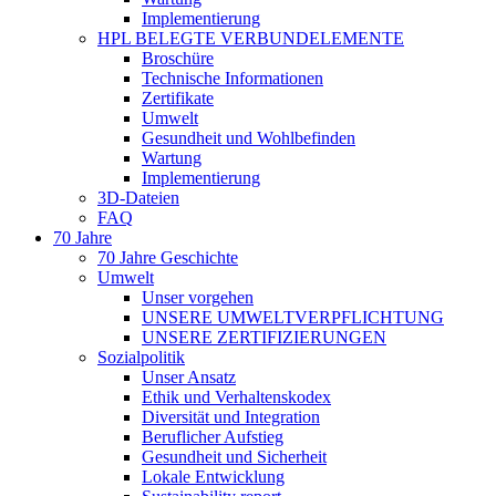
Implementierung
HPL BELEGTE VERBUNDELEMENTE
Broschüre
Technische Informationen
Zertifikate
Umwelt
Gesundheit und Wohlbefinden
Wartung
Implementierung
3D-Dateien
FAQ
70 Jahre
70 Jahre Geschichte
Umwelt
Unser vorgehen
UNSERE UMWELTVERPFLICHTUNG
UNSERE ZERTIFIZIERUNGEN
Sozialpolitik
Unser Ansatz
Ethik und Verhaltenskodex
Diversität und Integration
Beruflicher Aufstieg
Gesundheit und Sicherheit
Lokale Entwicklung