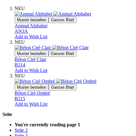
NEU
Muster bestellen
Ganzes Blatt
Animal Alphabet
AN3A
Add to Wish List
NEU
Muster bestellen
Ganzes Blatt
Béton Ciré Clair
B214
Add to Wish List
NEU
Muster bestellen
Ganzes Blatt
Béton Ciré Ombré
B215
Add to Wish List
Seite
You're currently reading page
1
Seite
2
Seite
3