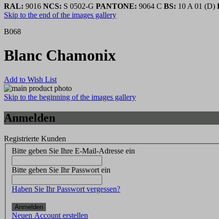
RAL:
9016
NCS:
S 0502-G
PANTONE:
9064 C
BS:
10 A 01 (D)
Skip to the end of the images gallery
B068
Blanc Chamonix
Add to Wish List
Skip to the beginning of the images gallery
Anmelden
Registrierte Kunden
Bitte geben Sie Ihre E-Mail-Adresse ein
Bitte geben Sie Ihr Passwort ein
Haben Sie Ihr Passwort vergessen?
Anmelden
Neuen Account erstellen