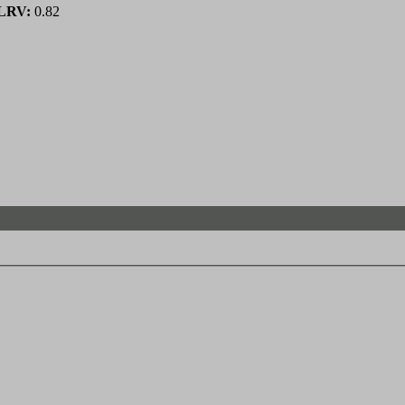
LRV:
0.82