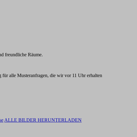
und freundliche Räume.
ür alle Musteranfragen, die wir vor 11 Uhr erhalten
se
ALLE BILDER HERUNTERLADEN