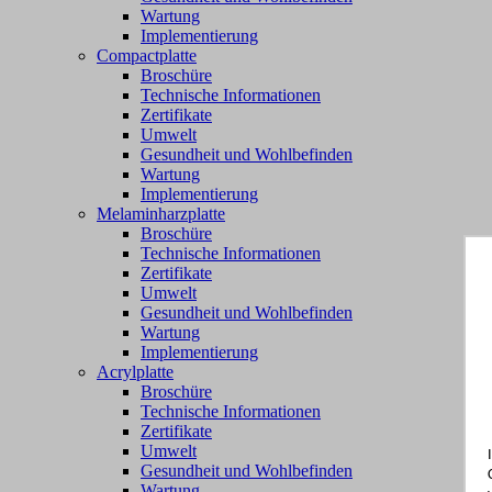
Wartung
Implementierung
Compactplatte
Broschüre
Technische Informationen
Zertifikate
Umwelt
Gesundheit und Wohlbefinden
Wartung
Implementierung
Melaminharzplatte
Broschüre
Technische Informationen
Zertifikate
Umwelt
Gesundheit und Wohlbefinden
Wartung
Implementierung
Acrylplatte
Broschüre
Technische Informationen
Zertifikate
Umwelt
Gesundheit und Wohlbefinden
Wartung