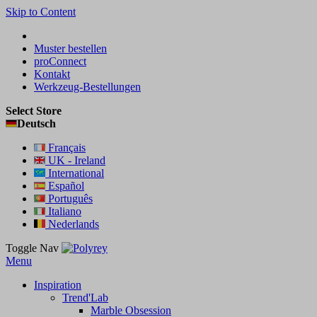
Skip to Content
Muster bestellen
proConnect
Kontakt
Werkzeug-Bestellungen
Select Store
Deutsch
Français
UK - Ireland
International
Español
Português
Italiano
Nederlands
Toggle Nav
Menu
Inspiration
Trend'Lab
Marble Obsession