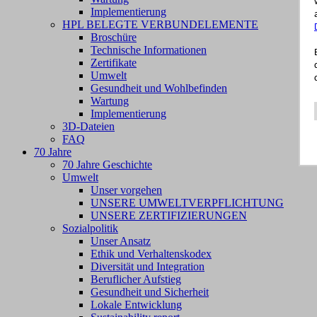
Implementierung
HPL BELEGTE VERBUNDELEMENTE
Broschüre
Technische Informationen
Zertifikate
Umwelt
Gesundheit und Wohlbefinden
Wartung
Implementierung
3D-Dateien
FAQ
70 Jahre
70 Jahre Geschichte
Umwelt
Unser vorgehen
UNSERE UMWELTVERPFLICHTUNG
UNSERE ZERTIFIZIERUNGEN
Sozialpolitik
Unser Ansatz
Ethik und Verhaltenskodex
Diversität und Integration
Beruflicher Aufstieg
Gesundheit und Sicherheit
Lokale Entwicklung