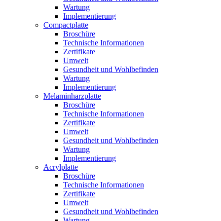
Wartung
Implementierung
Compactplatte
Broschüre
Technische Informationen
Zertifikate
Umwelt
Gesundheit und Wohlbefinden
Wartung
Implementierung
Melaminharzplatte
Broschüre
Technische Informationen
Zertifikate
Umwelt
Gesundheit und Wohlbefinden
Wartung
Implementierung
Acrylplatte
Broschüre
Technische Informationen
Zertifikate
Umwelt
Gesundheit und Wohlbefinden
Wartung