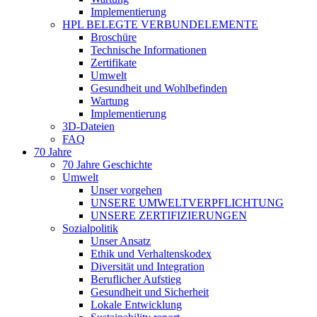
Implementierung
HPL BELEGTE VERBUNDELEMENTE
Broschüre
Technische Informationen
Zertifikate
Umwelt
Gesundheit und Wohlbefinden
Wartung
Implementierung
3D-Dateien
FAQ
70 Jahre
70 Jahre Geschichte
Umwelt
Unser vorgehen
UNSERE UMWELTVERPFLICHTUNG
UNSERE ZERTIFIZIERUNGEN
Sozialpolitik
Unser Ansatz
Ethik und Verhaltenskodex
Diversität und Integration
Beruflicher Aufstieg
Gesundheit und Sicherheit
Lokale Entwicklung