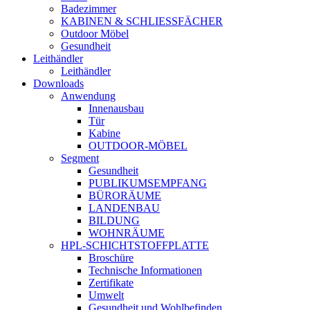
Badezimmer
KABINEN & SCHLIESSFÄCHER
Outdoor Möbel
Gesundheit
Leithändler
Leithändler
Downloads
Anwendung
Innenausbau
Tür
Kabine
OUTDOOR-MÖBEL
Segment
Gesundheit
PUBLIKUMSEMPFANG
BÜRORÄUME
LANDENBAU
BILDUNG
WOHNRÄUME
HPL-SCHICHTSTOFFPLATTE
Broschüre
Technische Informationen
Zertifikate
Umwelt
Gesundheit und Wohlbefinden