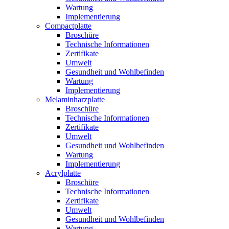
Wartung
Implementierung
Compactplatte
Broschüre
Technische Informationen
Zertifikate
Umwelt
Gesundheit und Wohlbefinden
Wartung
Implementierung
Melaminharzplatte
Broschüre
Technische Informationen
Zertifikate
Umwelt
Gesundheit und Wohlbefinden
Wartung
Implementierung
Acrylplatte
Broschüre
Technische Informationen
Zertifikate
Umwelt
Gesundheit und Wohlbefinden
Wartung