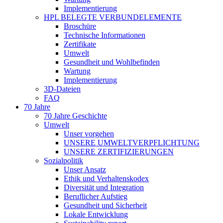
Implementierung
HPL BELEGTE VERBUNDELEMENTE
Broschüre
Technische Informationen
Zertifikate
Umwelt
Gesundheit und Wohlbefinden
Wartung
Implementierung
3D-Dateien
FAQ
70 Jahre
70 Jahre Geschichte
Umwelt
Unser vorgehen
UNSERE UMWELTVERPFLICHTUNG
UNSERE ZERTIFIZIERUNGEN
Sozialpolitik
Unser Ansatz
Ethik und Verhaltenskodex
Diversität und Integration
Beruflicher Aufstieg
Gesundheit und Sicherheit
Lokale Entwicklung