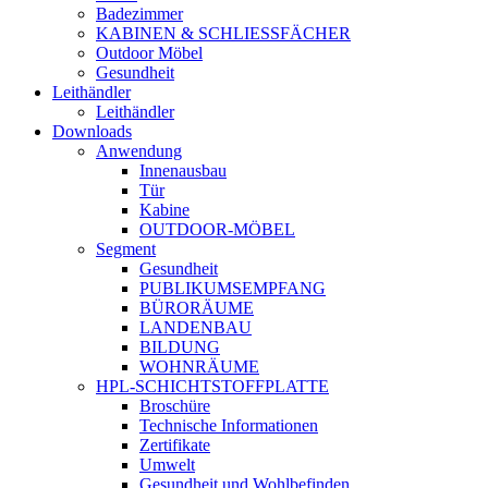
Badezimmer
KABINEN & SCHLIESSFÄCHER
Outdoor Möbel
Gesundheit
Leithändler
Leithändler
Downloads
Anwendung
Innenausbau
Tür
Kabine
OUTDOOR-MÖBEL
Segment
Gesundheit
PUBLIKUMSEMPFANG
BÜRORÄUME
LANDENBAU
BILDUNG
WOHNRÄUME
HPL-SCHICHTSTOFFPLATTE
Broschüre
Technische Informationen
Zertifikate
Umwelt
Gesundheit und Wohlbefinden