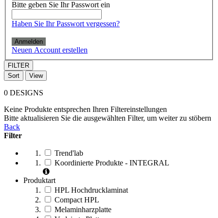
Bitte geben Sie Ihr Passwort ein
Haben Sie Ihr Passwort vergessen?
Anmelden
Neuen Account erstellen
FILTER
Sort
View
0
DESIGNS
Keine Produkte entsprechen Ihren Filtereinstellungen
Bitte aktualisieren Sie die ausgewählten Filter, um weiter zu stöbern
Back
Filter
Trend'lab
Koordinierte Produkte - INTEGRAL
Produktart
HPL Hochdrucklaminat
Compact HPL
Melaminharzplatte