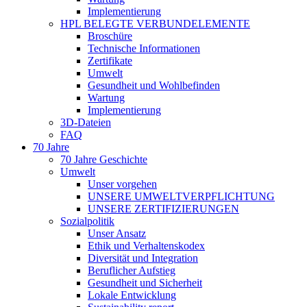
Implementierung
HPL BELEGTE VERBUNDELEMENTE
Broschüre
Technische Informationen
Zertifikate
Umwelt
Gesundheit und Wohlbefinden
Wartung
Implementierung
3D-Dateien
FAQ
70 Jahre
70 Jahre Geschichte
Umwelt
Unser vorgehen
UNSERE UMWELTVERPFLICHTUNG
UNSERE ZERTIFIZIERUNGEN
Sozialpolitik
Unser Ansatz
Ethik und Verhaltenskodex
Diversität und Integration
Beruflicher Aufstieg
Gesundheit und Sicherheit
Lokale Entwicklung