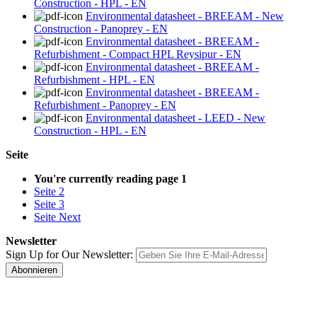
Construction - HPL - EN
Environmental datasheet - BREEAM - New
Construction - Panoprey - EN
Environmental datasheet - BREEAM -
Refurbishment - Compact HPL Reysipur - EN
Environmental datasheet - BREEAM -
Refurbishment - HPL - EN
Environmental datasheet - BREEAM -
Refurbishment - Panoprey - EN
Environmental datasheet - LEED - New
Construction - HPL - EN
Seite
You're currently reading page
1
Seite
2
Seite
3
Seite
Next
Newsletter
Sign Up for Our Newsletter:
Abonnieren