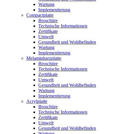
Wartung
Implementierung
Compactplatte
Broschüre
Technische Informationen
Zertifikate
Umwelt
Gesundheit und Wohlbefinden
Wartung
Implementierung
Melaminharzplatte
Broschüre
Technische Informationen
Zertifikate
Umwelt
Gesundheit und Wohlbefinden
Wartung
Implementierung
Acrylplatte
Broschüre
Technische Informationen
Zertifikate
Umwelt
Gesundheit und Wohlbefinden
Wartung