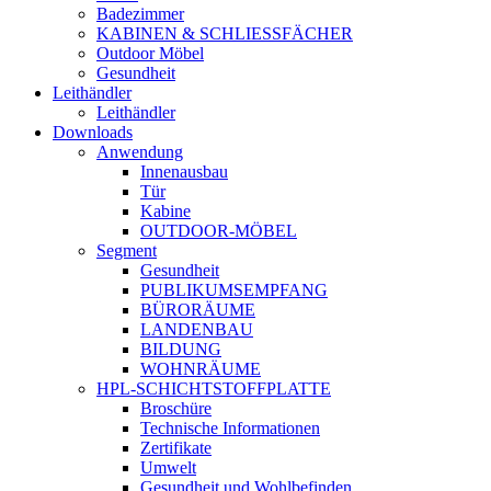
Badezimmer
KABINEN & SCHLIESSFÄCHER
Outdoor Möbel
Gesundheit
Leithändler
Leithändler
Downloads
Anwendung
Innenausbau
Tür
Kabine
OUTDOOR-MÖBEL
Segment
Gesundheit
PUBLIKUMSEMPFANG
BÜRORÄUME
LANDENBAU
BILDUNG
WOHNRÄUME
HPL-SCHICHTSTOFFPLATTE
Broschüre
Technische Informationen
Zertifikate
Umwelt
Gesundheit und Wohlbefinden