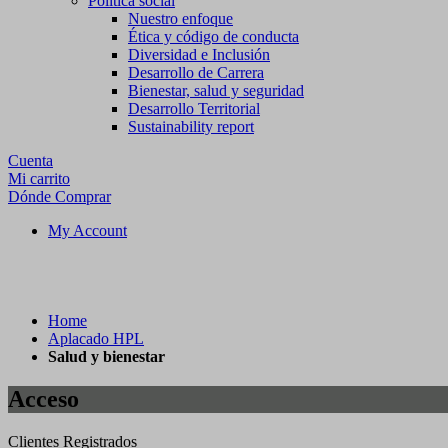
Política social
Nuestro enfoque
Ética y código de conducta
Diversidad e Inclusión
Desarrollo de Carrera
Bienestar, salud y seguridad
Desarrollo Territorial
Sustainability report
Cuenta
Mi carrito
Dónde Comprar
My Account
Home
Aplacado HPL
Salud y bienestar
Acceso
Clientes Registrados