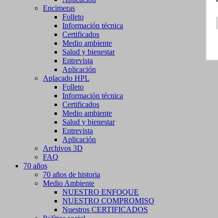
Encimeras
Folleto
Información técnica
Certificados
Medio ambiente
Salud y bienestar
Entrevista
Aplicación
Aplacado HPL
Folleto
Información técnica
Certificados
Medio ambiente
Salud y bienestar
Entrevista
Aplicación
Archivos 3D
FAQ
70 años
70 años de historia
Medio Ambiente
NUESTRO ENFOQUE
NUESTRO COMPROMISO
Nuestros CERTIFICADOS