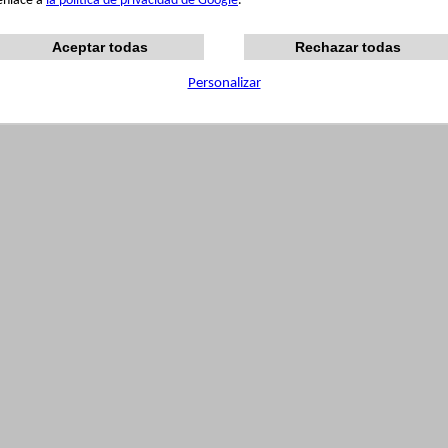
enlace a
la política de privacidad de Google
.
Aceptar todas
Rechazar todas
Personalizar