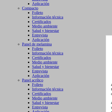
Aplicación
Compacto
Folleto
Información técnica
Certificados
Medio ambiente
Salud y bienestar
Entrevista
Aplicación
Panel de melamina
Folleto
Información técnica
Certificados
Medio ambiente
Salud y bienestar
Entrevista
Aplicación
Panel acrílico
Folleto
Información técnica
Certificados
Medio ambiente
Salud y bienestar
Entrevista
Aplicación