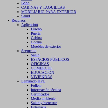
Baño
CABINAS Y TAQUILLAS
MOBILIARIO PARA EXTERIOR
Salud
Recursos
Aplicación
Diseño
Puerta
Cabina
Cocina
Muebles de exterior
Segmento
Salud
ESPACIOS PÚBLICOS
OFICINAS
COMERCIO
EDUCACIÓN
VIVIENDAS
Laminado HPL
Folleto
Información técnica
Certificados
Medio ambiente
Salud y bienestar
Entrevista