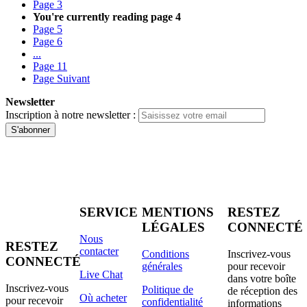
Page
3
You're currently reading page
4
Page
5
Page
6
...
Page
11
Page
Suivant
Newsletter
Inscription à notre newsletter :
S'abonner
SERVICE
MENTIONS
RESTEZ
LÉGALES
CONNECTÉ
Nous
RESTEZ
contacter
Conditions
Inscrivez-vous
CONNECTÉ
générales
pour recevoir
Live Chat
dans votre boîte
Inscrivez-vous
Politique de
de réception des
Où acheter
pour recevoir
confidentialité
informations