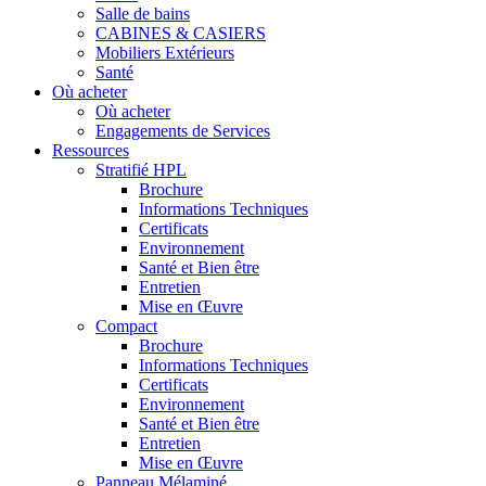
Salle de bains
CABINES & CASIERS
Mobiliers Extérieurs
Santé
Où acheter
Où acheter
Engagements de Services
Ressources
Stratifié HPL
Brochure
Informations Techniques
Certificats
Environnement
Santé et Bien être
Entretien
Mise en Œuvre
Compact
Brochure
Informations Techniques
Certificats
Environnement
Santé et Bien être
Entretien
Mise en Œuvre
Panneau Mélaminé