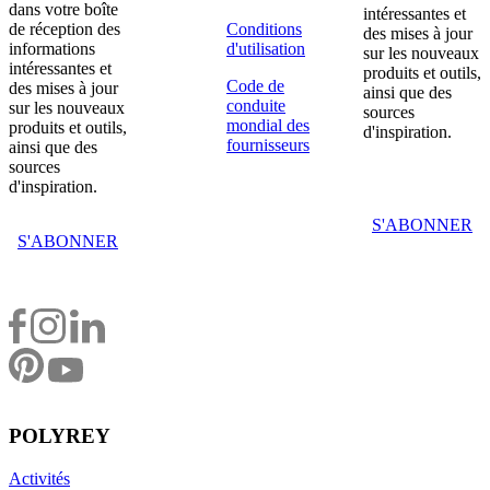
dans votre boîte
intéressantes et
de réception des
Conditions
des mises à jour
informations
d'utilisation
sur les nouveaux
intéressantes et
produits et outils,
Code de
des mises à jour
ainsi que des
conduite
sur les nouveaux
sources
mondial des
produits et outils,
d'inspiration.
fournisseurs
ainsi que des
sources
d'inspiration.
S'ABONNER
S'ABONNER
POLYREY
Activités