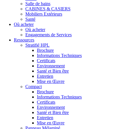
Salle de bains
CABINES & CASIERS
Mobiliers Extérieurs
Santé
Où acheter
Où acheter
Engagements de Services
Ressources
Stratifié HPL
Brochure
Informations Techniques
Certificats
Environnement
Santé et Bien être
Entretien
Mise en Œuvre
Compact
Brochure
Informations Techniques
Certificats
Environnement
Santé et Bien être
Entretien
Mise en Œuvre
Panneau Mélaminé