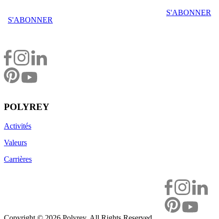
S'ABONNER
S'ABONNER
POLYREY
Activités
Valeurs
Carrières
Copyright ©
2026 Polyrey. All Rights Reserved.