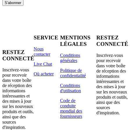
S'abonner
SERVICE
MENTIONS
RESTEZ
LÉGALES
CONNECTÉ
Nous
RESTEZ
contacter
Conditions
Inscrivez-vous
CONNECTÉ
générales
pour recevoir
Live Chat
dans votre boîte
Inscrivez-vous
Politique de
de réception des
Où acheter
pour recevoir
confidentialité
informations
dans votre boîte
intéressantes et
de réception des
Conditions
des mises à jour
informations
d'utilisation
sur les nouveaux
intéressantes et
produits et outils,
Code de
des mises à jour
ainsi que des
conduite
sur les nouveaux
sources
mondial des
produits et outils,
d'inspiration.
fournisseurs
ainsi que des
sources
d'inspiration.