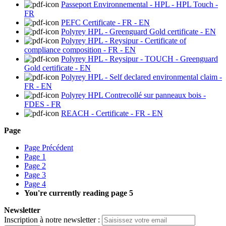
Passeport Environnemental - HPL - HPL Touch -
FR
PEFC Certificate - FR - EN
Polyrey HPL - Greenguard Gold certificate - EN
Polyrey HPL - Reysipur - Certificate of
compliance composition - FR - EN
Polyrey HPL - Reysipur - TOUCH - Greenguard
Gold certificate - EN
Polyrey HPL - Self declared environmental claim -
FR - EN
Polyrey HPL Contrecollé sur panneaux bois -
FDES - FR
REACH - Certificate - FR - EN
Page
Page
Précédent
Page
1
Page
2
Page
3
Page
4
You're currently reading page
5
Newsletter
Inscription à notre newsletter :