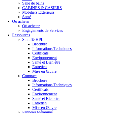
Salle de bains
CABINES & CASIERS
Mobiliers Extérieurs
Santé
Où acheter
Où acheter
Engagements de Services
Ressources
Stratifié HPL
Brochure
Informations Techniques
Certificats
Environnement
Santé et Bien être
Entretien
Mise en Œuvre
Compact
Brochure
Informations Techniques
Certificats
Environnement
Santé et Bien être
Entretien
Mise en Œuvre
Panneau Mélaminé