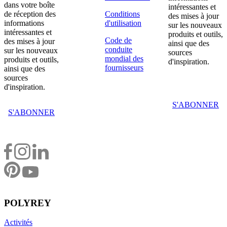
dans votre boîte
intéressantes et
de réception des
Conditions
des mises à jour
informations
d'utilisation
sur les nouveaux
intéressantes et
produits et outils,
Code de
des mises à jour
ainsi que des
conduite
sur les nouveaux
sources
mondial des
produits et outils,
d'inspiration.
fournisseurs
ainsi que des
sources
d'inspiration.
S'ABONNER
S'ABONNER
POLYREY
Activités