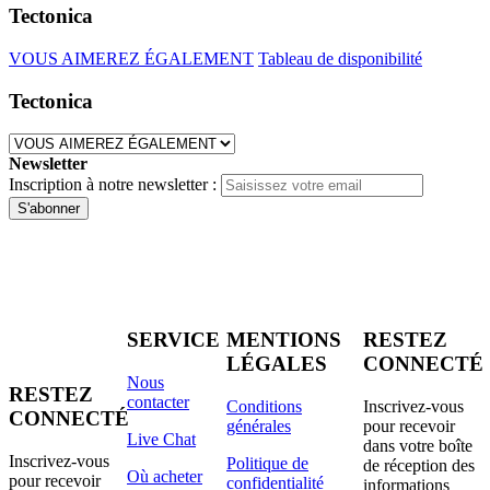
Tectonica
VOUS AIMEREZ ÉGALEMENT
Tableau de disponibilité
Tectonica
Newsletter
Inscription à notre newsletter :
S'abonner
SERVICE
MENTIONS
RESTEZ
LÉGALES
CONNECTÉ
Nous
RESTEZ
contacter
Conditions
Inscrivez-vous
CONNECTÉ
générales
pour recevoir
Live Chat
dans votre boîte
Inscrivez-vous
Politique de
de réception des
Où acheter
pour recevoir
confidentialité
informations