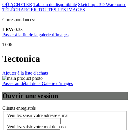
OÙ ACHETER
Tableau de disponibilité
Sketchup - 3D Warehouse
TÉLÉCHARGER TOUTES LES IMAGES
Correspondances:
LRV:
0.33
Passer à la fin de la galerie d’images
T006
Tectonica
Ajouter à la liste d'achats
Passer au début de la Galerie d’images
Ouvrir une session
Clients enregistrés
Veuillez saisir votre adresse e-mail
Veuillez saisir votre mot de passe