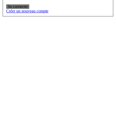
Se connecter
Créer un nouveau compte
RECHERCHE
DE
DISTRIBUTEU