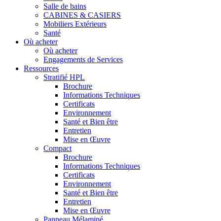
Salle de bains
CABINES & CASIERS
Mobiliers Extérieurs
Santé
Où acheter
Où acheter
Engagements de Services
Ressources
Stratifié HPL
Brochure
Informations Techniques
Certificats
Environnement
Santé et Bien être
Entretien
Mise en Œuvre
Compact
Brochure
Informations Techniques
Certificats
Environnement
Santé et Bien être
Entretien
Mise en Œuvre
Panneau Mélaminé