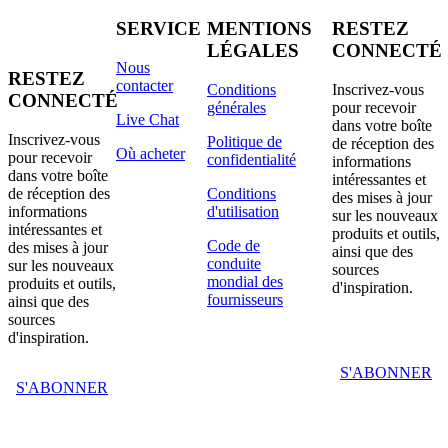
SERVICE
MENTIONS
RESTEZ
LÉGALES
CONNECTÉ
Nous
RESTEZ
contacter
Conditions
Inscrivez-vous
CONNECTÉ
générales
pour recevoir
Live Chat
dans votre boîte
Inscrivez-vous
Politique de
de réception des
Où acheter
pour recevoir
confidentialité
informations
dans votre boîte
intéressantes et
de réception des
Conditions
des mises à jour
informations
d'utilisation
sur les nouveaux
intéressantes et
produits et outils,
Code de
des mises à jour
ainsi que des
conduite
sur les nouveaux
sources
mondial des
produits et outils,
d'inspiration.
fournisseurs
ainsi que des
sources
d'inspiration.
S'ABONNER
S'ABONNER