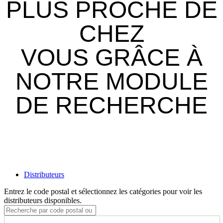
PLUS PROCHE DE
CHEZ
VOUS GRÂCE À
NOTRE MODULE
DE RECHERCHE
Distributeurs
Entrez le code postal et sélectionnez les catégories pour voir les
distributeurs disponibles.