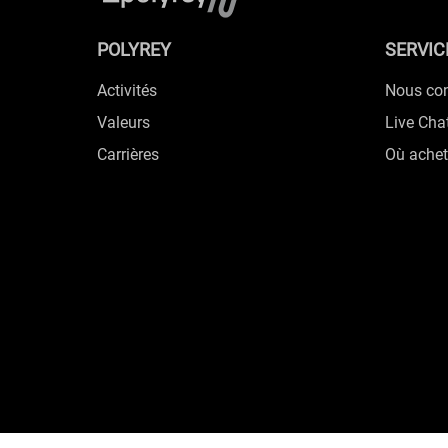
POLYREY
SERVIC
Activités
Nous con
Valeurs
Live Cha
Carrières
Où achet