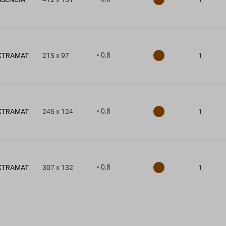
• 0,8
XTRAMAT
215 x 97
1
• 0,8
XTRAMAT
245 x 124
1
• 0,8
XTRAMAT
307 x 132
1