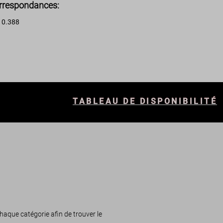
rrespondances:
0.388
:
TABLEAU DE DISPONIBILITÉ
haque catégorie afin de trouver le