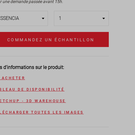
r une demande passée avant 15h.
COMMANDEZ UN ÉCHANTILLON
s d'informations sur le produit:
 ACHETER
BLEAU DE DISPONIBILITÉ
ETCHUP - 3D WAREHOUSE
LÉCHARGER TOUTES LES IMAGES