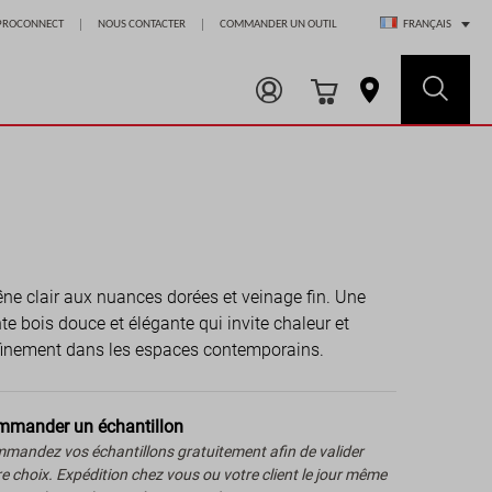
Choisir un magasin
PROCONNECT
NOUS CONTACTER
COMMANDER UN OUTIL
FRANÇAIS
ne clair aux nuances dorées et veinage fin. Une
nte bois douce et élégante qui invite chaleur et
finement dans les espaces contemporains.
mander un échantillon
mandez vos échantillons gratuitement afin de valider
re choix. Expédition chez vous ou votre client le jour même