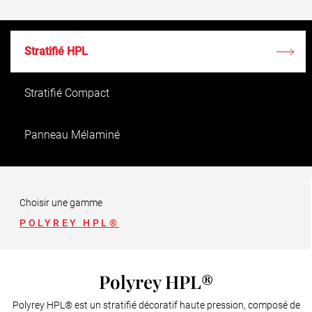
Stratifié HPL
Stratifié Compact
Panneau Mélaminé
Panneau contrecollé
Choisir une gamme
Panneau étanche
POLYREY HPL®
Polyrey HPL®
Polyrey HPL® est un stratifié décoratif haute pression, composé de