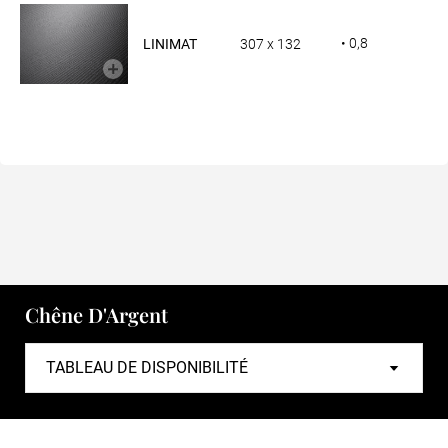
• 0,8
LINIMAT
307 x 132
Chêne D'Argent