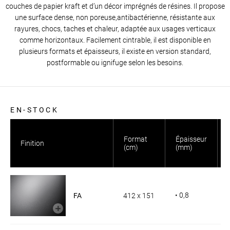
couches de papier kraft et d’un décor imprégnés de résines. Il propose
une surface dense, non poreuse,antibactérienne, résistante aux
rayures, chocs, taches et chaleur, adaptée aux usages verticaux
comme horizontaux. Facilement cintrable, il est disponible en
plusieurs formats et épaisseurs, il existe en version standard,
postformable ou ignifuge selon les besoins.
EN-STOCK
Format
Épaisseur
Finition
(cm)
(mm)
• 0,8
FA
412 x 151