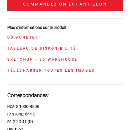
COMMANDEZ UN ÉCHANTILLON
Plus d'informations sur le produit:
OÙ ACHETER
TABLEAU DE DISPONIBILITÉ
SKETCHUP - 3D WAREHOUSE
TÉLÉCHARGER TOUTES LES IMAGES
Correspondances:
S 1030-R80B
NCS:
644 C
PANTONE:
20 D 41 (D)
BS:
0.52
LRV: