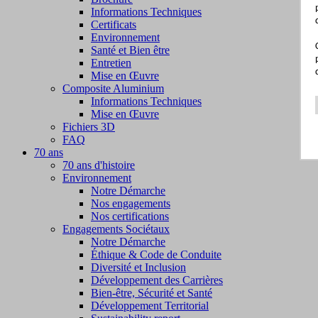
Informations Techniques
Certificats
Environnement
Santé et Bien être
Entretien
Mise en Œuvre
Composite Aluminium
Informations Techniques
Mise en Œuvre
Fichiers 3D
FAQ
70 ans
70 ans d'histoire
Environnement
Notre Démarche
Nos engagements
Nos certifications
Engagements Sociétaux
Notre Démarche
Éthique & Code de Conduite
Diversité et Inclusion
Développement des Carrières
Bien-être, Sécurité et Santé
Développement Territorial