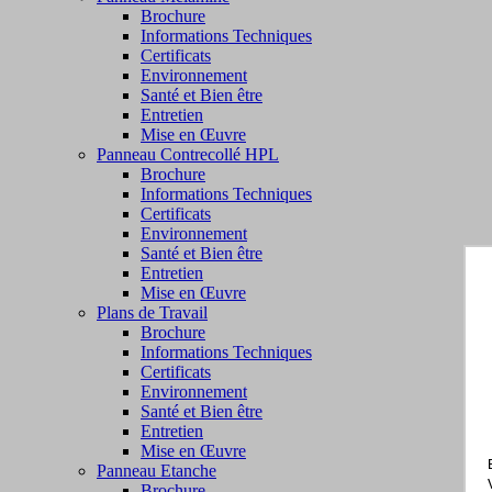
Brochure
Informations Techniques
Certificats
Environnement
Santé et Bien être
Entretien
Mise en Œuvre
Panneau Contrecollé HPL
Brochure
Informations Techniques
Certificats
Environnement
Santé et Bien être
Entretien
Mise en Œuvre
Plans de Travail
Brochure
Informations Techniques
Certificats
Environnement
Santé et Bien être
Entretien
Mise en Œuvre
Panneau Etanche
Brochure