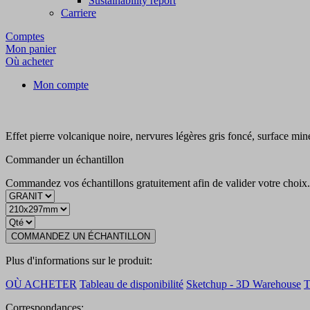
Sustainability report
Carriere
Comptes
Mon panier
Où acheter
Mon compte
Effet pierre volcanique noire, nervures légères gris foncé, surface min
Commander un échantillon
Commandez vos échantillons gratuitement afin de valider votre choix
COMMANDEZ UN ÉCHANTILLON
Plus d'informations sur le produit:
OÙ ACHETER
Tableau de disponibilité
Sketchup - 3D Warehouse
Correspondances: