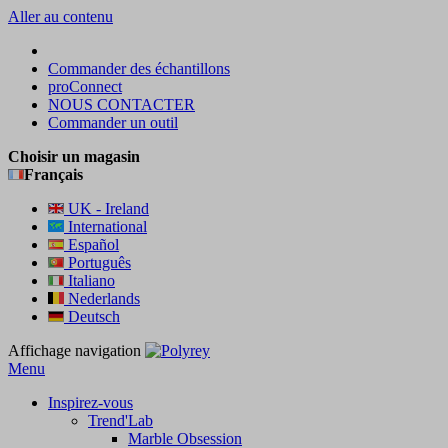
Aller au contenu
Commander des échantillons
proConnect
NOUS CONTACTER
Commander un outil
Choisir un magasin
Français
UK - Ireland
International
Español
Português
Italiano
Nederlands
Deutsch
Affichage navigation
Menu
Inspirez-vous
Trend'Lab
Marble Obsession