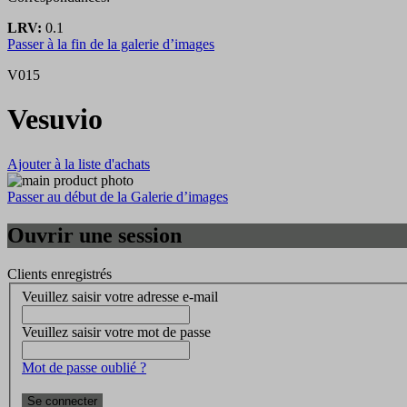
LRV:
0.1
Passer à la fin de la galerie d’images
V015
Vesuvio
Ajouter à la liste d'achats
Passer au début de la Galerie d’images
Ouvrir une session
Clients enregistrés
Veuillez saisir votre adresse e-mail
Veuillez saisir votre mot de passe
Mot de passe oublié ?
Se connecter