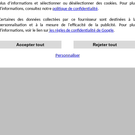
plus d’informations et sélectionner ou désélectionner des cookies. Pour plu
d'informations, consultez notre
politique de confidentialité
.
Certaines des données collectées par ce fournisseur sont destinées à l
personnalisation et à la mesure de l'efficacité de la publicité. Pour plu
d'informations, voir le lien sur
les règles de confidentialité de Google
.
Accepter tout
Rejeter tout
Personnaliser