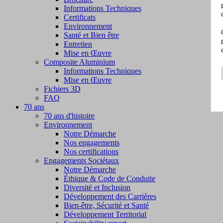
Informations Techniques
Certificats
Environnement
Santé et Bien être
Entretien
Mise en Œuvre
Composite Aluminium
Informations Techniques
Mise en Œuvre
Fichiers 3D
FAQ
70 ans
70 ans d'histoire
Environnement
Notre Démarche
Nos engagements
Nos certifications
Engagements Sociétaux
Notre Démarche
Éthique & Code de Conduite
Diversité et Inclusion
Développement des Carrières
Bien-être, Sécurité et Santé
Développement Territorial