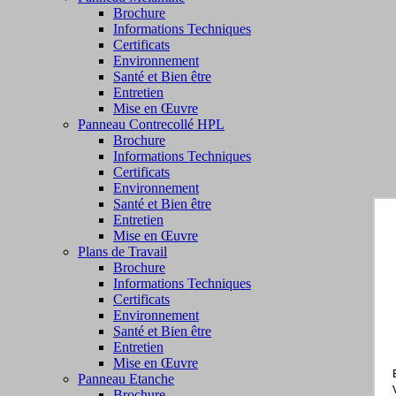
Brochure
Informations Techniques
Certificats
Environnement
Santé et Bien être
Entretien
Mise en Œuvre
Panneau Contrecollé HPL
Brochure
Informations Techniques
Certificats
Environnement
Santé et Bien être
Entretien
Mise en Œuvre
Plans de Travail
Brochure
Informations Techniques
Certificats
Environnement
Santé et Bien être
Entretien
Mise en Œuvre
Panneau Etanche
Brochure