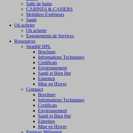
Salle de bains
CABINES & CASIERS
Mobiliers Extérieurs
Santé
Où acheter
Où acheter
Engagements de Services
Ressources
Stratifié HPL
Brochure
Informations Techniques
Certificats
Environnement
Santé et Bien être
Entretien
Mise en Œuvre
Compact
Brochure
Informations Techniques
Certificats
Environnement
Santé et Bien être
Entretien
Mise en Œuvre
Panneau Mélaminé