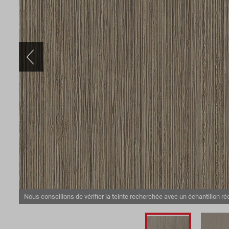
Nous conseillons de vérifier la teinte recherchée avec un échantillon rée