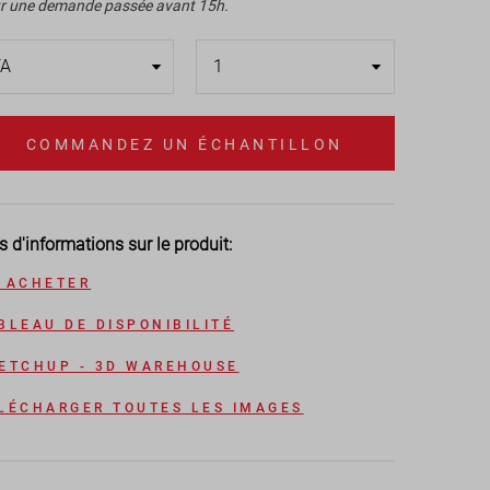
r une demande passée avant 15h.
COMMANDEZ UN ÉCHANTILLON
s d'informations sur le produit:
 ACHETER
BLEAU DE DISPONIBILITÉ
ETCHUP - 3D WAREHOUSE
LÉCHARGER TOUTES LES IMAGES