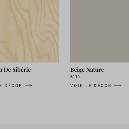
u De Sibérie
Beige Nature
B116
LE DÉCOR
VOIR LE DÉCOR