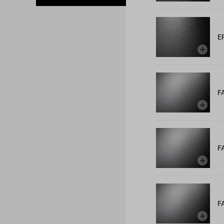
E
F
F
F