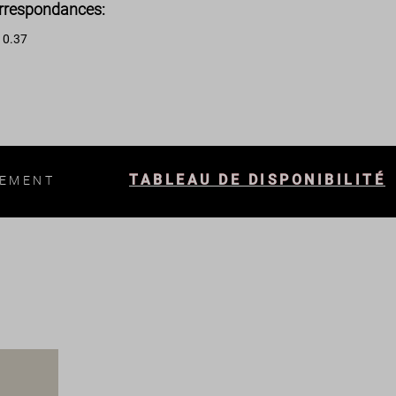
rrespondances:
0.37
:
TABLEAU DE DISPONIBILITÉ
LEMENT