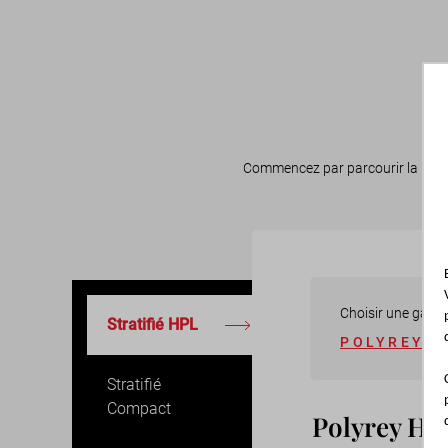
Commencez par parcourir la liste 
Choisir une gam
Stratifié HPL
POLYREY H
Stratifié
Compact
Polyrey H