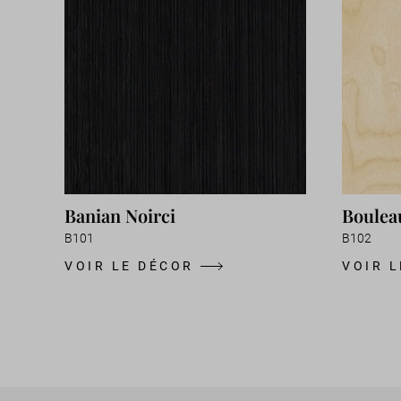
Banian Noirci
Boulea
B101
B102
VOIR LE DÉCOR
VOIR 