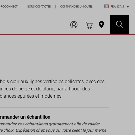
Choisir un magasin
PROCONNECT
NOUS CONTACTER
COMMANDER UN OUTIL
FRANÇAIS
bois clair aux lignes verticales délicates, avec des
nces de beige et de blanc, parfait pour des
iances épurées et modernes.
mander un échantillon
mandez vos échantillons gratuitement afin de valider
re choix. Expédition chez vous ou votre client le jour même