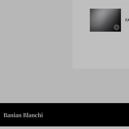
F
Banian Blanchi