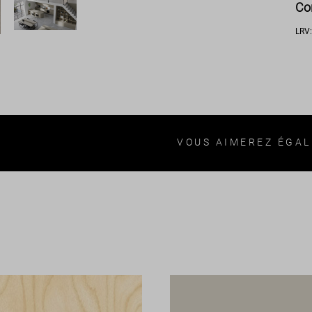
Co
LRV
VOUS AIMEREZ ÉGA