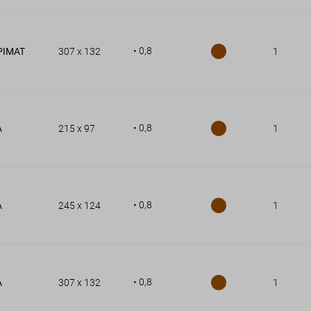
• 0,8
PIMAT
307 x 132
1
• 0,8
A
215 x 97
1
• 0,8
A
245 x 124
1
• 0,8
A
307 x 132
1