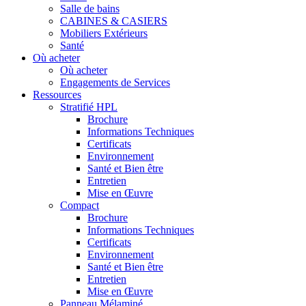
Salle de bains
CABINES & CASIERS
Mobiliers Extérieurs
Santé
Où acheter
Où acheter
Engagements de Services
Ressources
Stratifié HPL
Brochure
Informations Techniques
Certificats
Environnement
Santé et Bien être
Entretien
Mise en Œuvre
Compact
Brochure
Informations Techniques
Certificats
Environnement
Santé et Bien être
Entretien
Mise en Œuvre
Panneau Mélaminé