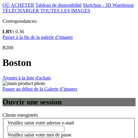
OÙ ACHETER
Tableau de disponibilité
Sketchup - 3D Warehouse
TÉLÉCHARGER TOUTES LES IMAGES
Correspondances:
LRV:
0.36
Passer à la fin de la galerie d’images
B200
Boston
Ajouter à la liste d'achats
Passer au début de la Galerie d’images
Ouvrir une session
Clients enregistrés
Veuillez saisir votre adresse e-mail
Veuillez saisir votre mot de passe