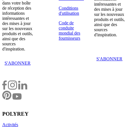
dans votre boîte
intéressantes et
de réception des
Conditions
des mises à jour
informations
d'utilisation
sur les nouveaux
intéressantes et
produits et outils,
Code de
des mises à jour
ainsi que des
conduite
sur les nouveaux
sources
mondial des
produits et outils,
d'inspiration.
fournisseurs
ainsi que des
sources
d'inspiration.
S'ABONNER
S'ABONNER
POLYREY
Activités