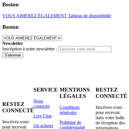
Boston
VOUS AIMEREZ ÉGALEMENT
Tableau de disponibilité
Boston
Newsletter
Inscription à notre newsletter :
S'abonner
SERVICE
MENTIONS
RESTEZ
LÉGALES
CONNECTÉ
Nous
RESTEZ
contacter
Conditions
Inscrivez-vous
CONNECTÉ
générales
pour recevoir
Live Chat
dans votre boîte
Inscrivez-vous
Politique de
de réception des
Où acheter
pour recevoir
confidentialité
informations