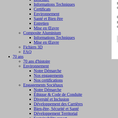
Informations Techniques
Certificats
Environnement
Santé et Bien être
Entretien
Mise en Œuvre
Composite Aluminium
Informations Techniques
Mise en Œuvre
Fichiers 3D
FAQ
70 ans
70 ans d'histoire
Environnement
Notre Démarche
Nos engagements
Nos certifications
Engagements Sociétaux
Notre Démarche
Éthique & Code de Conduite
Diversité et Inclusion
Développement des Carrières
Bien-être, Sécurité et Santé
Développement Territorial