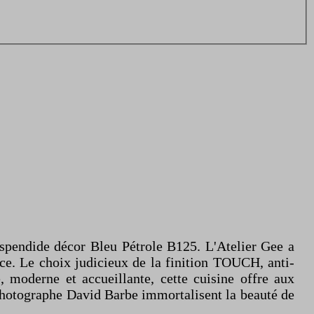
e spendide décor Bleu Pétrole B125. L'Atelier Gee a
ace. Le choix judicieux de la finition TOUCH, anti-
, moderne et accueillante, cette cuisine offre aux
 photographe David Barbe immortalisent la beauté de