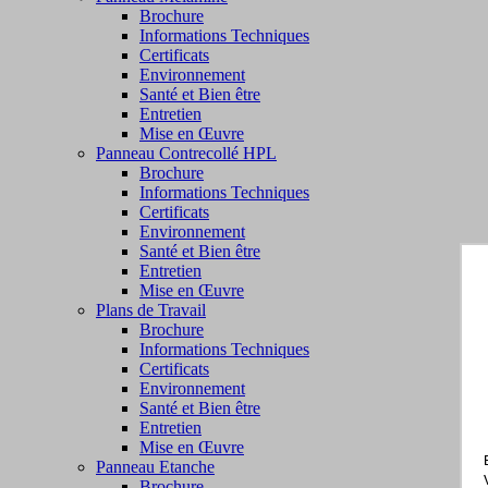
Brochure
Informations Techniques
Certificats
Environnement
Santé et Bien être
Entretien
Mise en Œuvre
Panneau Contrecollé HPL
Brochure
Informations Techniques
Certificats
Environnement
Santé et Bien être
Entretien
Mise en Œuvre
Plans de Travail
Brochure
Informations Techniques
Certificats
Environnement
Santé et Bien être
Entretien
Mise en Œuvre
Panneau Etanche
Brochure