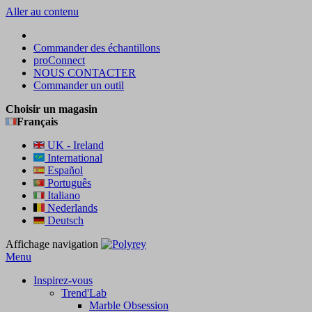
Aller au contenu
Commander des échantillons
proConnect
NOUS CONTACTER
Commander un outil
Choisir un magasin
Français
UK - Ireland
International
Español
Português
Italiano
Nederlands
Deutsch
Affichage navigation
Menu
Inspirez-vous
Trend'Lab
Marble Obsession