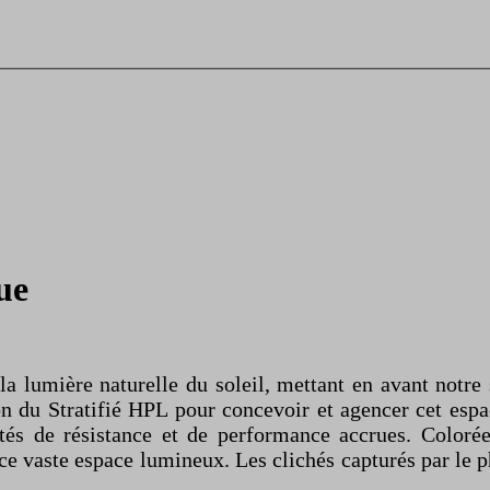
ue
s la lumière naturelle du soleil, mettant en avant notr
on du Stratifié HPL pour concevoir et agencer cet esp
étés de résistance et de performance accrues. Colorée
ce vaste espace lumineux. Les clichés capturés par le