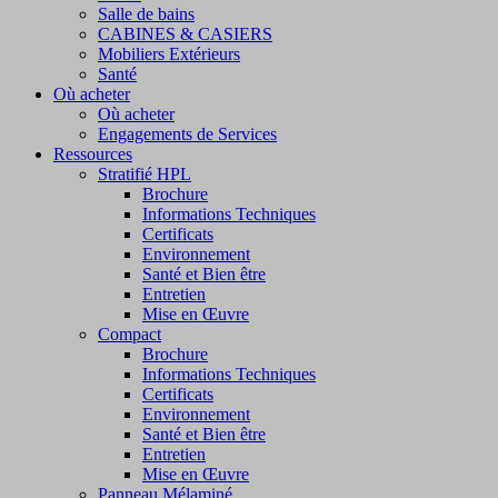
Salle de bains
CABINES & CASIERS
Mobiliers Extérieurs
Santé
Où acheter
Où acheter
Engagements de Services
Ressources
Stratifié HPL
Brochure
Informations Techniques
Certificats
Environnement
Santé et Bien être
Entretien
Mise en Œuvre
Compact
Brochure
Informations Techniques
Certificats
Environnement
Santé et Bien être
Entretien
Mise en Œuvre
Panneau Mélaminé