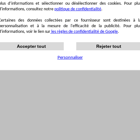
plus d’informations et sélectionner ou désélectionner des cookies. Pour plu
d'informations, consultez notre
politique de confidentialité
.
Certaines des données collectées par ce fournisseur sont destinées à l
personnalisation et à la mesure de l'efficacité de la publicité. Pour plu
d'informations, voir le lien sur
les règles de confidentialité de Google
.
Accepter tout
Rejeter tout
Personnaliser