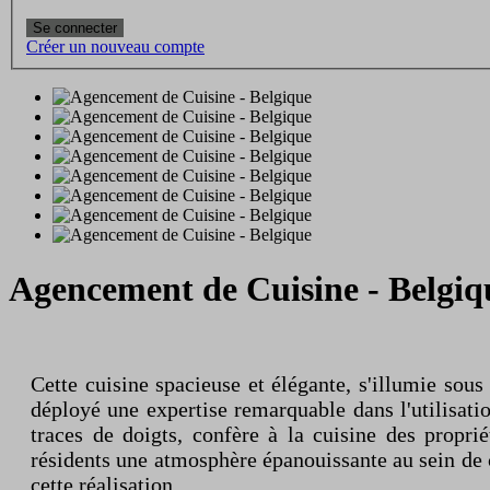
Se connecter
Créer un nouveau compte
Agencement de Cuisine - Belgiq
Cette cuisine spacieuse et élégante, s'illumie sou
déployé une expertise remarquable dans l'utilisati
traces de doigts, confère à la cuisine des propri
résidents une atmosphère épanouissante au sein de 
cette réalisation.