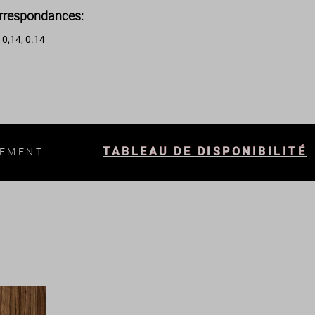
rrespondances:
0,14, 0.14
:
TABLEAU DE DISPONIBILITÉ
LEMENT