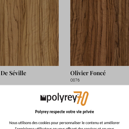
 De Séville
Olivier Foncé
O076
LE DÉCOR
VOIR LE DÉCOR
Polyrey respecte votre vie privée
Nous utilisons des cookies pour personnaliser le contenu et améliorer