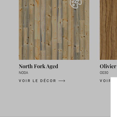
North Fork Aged
Olivier
NO0A
O030
VOIR LE DÉCOR
VOIR 