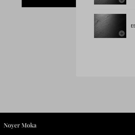
E
Noyer Moka