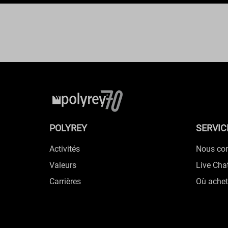
POLYREY
SERVIC
Activités
Nous con
Valeurs
Live Cha
Carrières
Où achet