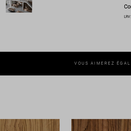
Co
LRV
VOUS AIMEREZ ÉGA