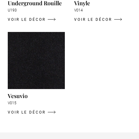
Underground Rouille
Vinyle
U193
V014
VOIR LE DÉCOR
VOIR LE DÉCOR
Vesuvio
V015
VOIR LE DÉCOR