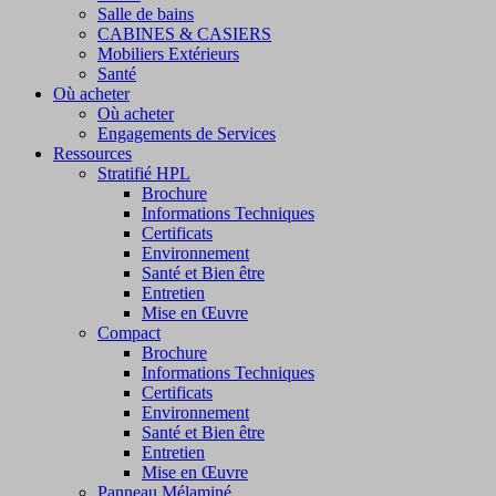
Salle de bains
CABINES & CASIERS
Mobiliers Extérieurs
Santé
Où acheter
Où acheter
Engagements de Services
Ressources
Stratifié HPL
Brochure
Informations Techniques
Certificats
Environnement
Santé et Bien être
Entretien
Mise en Œuvre
Compact
Brochure
Informations Techniques
Certificats
Environnement
Santé et Bien être
Entretien
Mise en Œuvre
Panneau Mélaminé