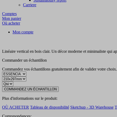
Sustainability report
Carriere
Comptes
Mon panier
Où acheter
Mon compte
Linéaire vertical en bois clair. Un décor moderne et minimaliste qui a
Commander un échantillon
Commandez vos échantillons gratuitement afin de valider votre choix
COMMANDEZ UN ÉCHANTILLON
Plus d'informations sur le produit:
OÙ ACHETER
Tableau de disponibilité
Sketchup - 3D Warehouse
Correspondances: