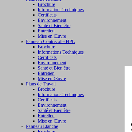
Brochure
Informations Techniques
Certificats
Environnement
Santé et Bien être
Entretien
Mise en Œuvre
Panneau Contrecollé HPL
Brochure
Informations Techniques
Certificats
Environnement
Santé et Bien être
Entretien
Mise en Œuvre
Plans de Travail
Brochure
Informations Techniques
Certificats
Environnement
Santé et Bien être
Entretien
Mise en Œuvre
Panneau Etanche
Brochure