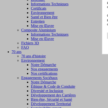
Informations Techniques
Certificats
Environnement
Santé et Bien être
Entretien
Mise en Œuvre
Composite Aluminium
Informations Techniques
Mise en Œuvre
Fichiers 3D
FAQ
70 ans
70 ans d'histoire
Environnement
Notre Démarche
Nos engagements
Nos certifications
Engagements Sociétaux
Notre Démarche
Éthique & Code de Conduite
Diversité et Inclusion
Développement des Carrières
Bien-être, Sécurité et Santé
Développement Territorial