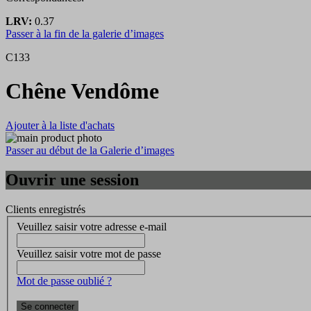
LRV:
0.37
Passer à la fin de la galerie d’images
C133
Chêne Vendôme
Ajouter à la liste d'achats
Passer au début de la Galerie d’images
Ouvrir une session
Clients enregistrés
Veuillez saisir votre adresse e-mail
Veuillez saisir votre mot de passe
Mot de passe oublié ?
Se connecter