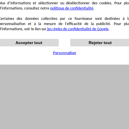
plus d’informations et sélectionner ou désélectionner des cookies. Pour plu
d'informations, consultez notre
politique de confidentialité
.
Certaines des données collectées par ce fournisseur sont destinées à l
personnalisation et à la mesure de l'efficacité de la publicité. Pour plu
d'informations, voir le lien sur
les règles de confidentialité de Google
.
Accepter tout
Rejeter tout
Personnaliser