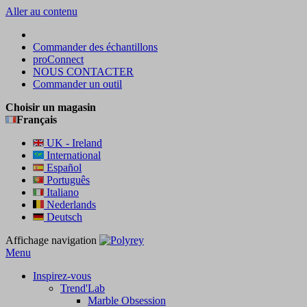
Aller au contenu
Commander des échantillons
proConnect
NOUS CONTACTER
Commander un outil
Choisir un magasin
Français
UK - Ireland
International
Español
Português
Italiano
Nederlands
Deutsch
Affichage navigation
Menu
Inspirez-vous
Trend'Lab
Marble Obsession