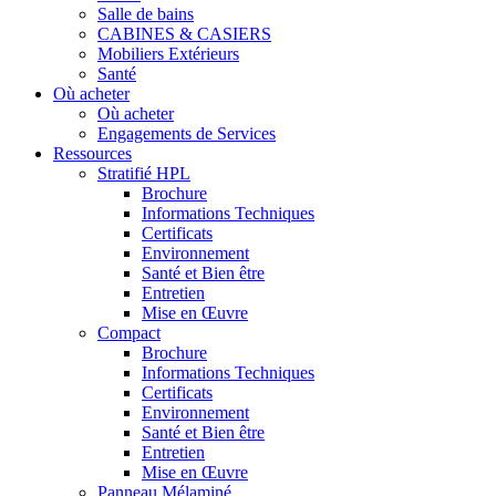
Salle de bains
CABINES & CASIERS
Mobiliers Extérieurs
Santé
Où acheter
Où acheter
Engagements de Services
Ressources
Stratifié HPL
Brochure
Informations Techniques
Certificats
Environnement
Santé et Bien être
Entretien
Mise en Œuvre
Compact
Brochure
Informations Techniques
Certificats
Environnement
Santé et Bien être
Entretien
Mise en Œuvre
Panneau Mélaminé