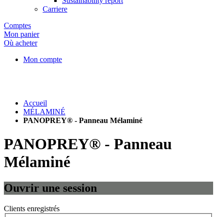
Sustainability report
Carriere
Comptes
Mon panier
Où acheter
Mon compte
Accueil
MÉLAMINÉ
PANOPREY® - Panneau Mélaminé
PANOPREY® - Panneau
Mélaminé
Ouvrir une session
Clients enregistrés