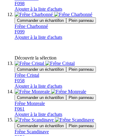
F098
Ajouter à la liste d'achats
Commander un échantillon
Plein panneau
Frêne Charbonné
F099
Ajouter à la liste d'achats
Découvrir la sélection
Commander un échantillon
Plein panneau
Frêne Cristal
F058
Ajouter à la liste d'achats
Commander un échantillon
Plein panneau
Frêne Monreale
F061
Ajouter à la liste d'achats
Commander un échantillon
Plein panneau
Frêne Scandinave