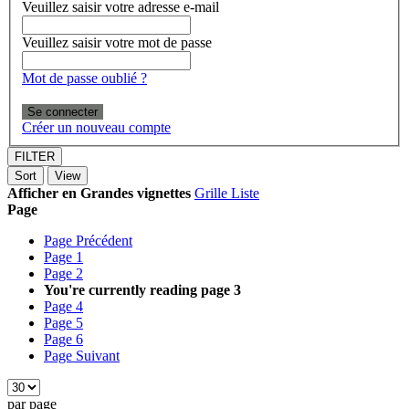
Veuillez saisir votre adresse e-mail
Veuillez saisir votre mot de passe
Mot de passe oublié ?
Se connecter
Créer un nouveau compte
FILTER
Sort
View
Afficher en
Grandes vignettes
Grille
Liste
Page
Page
Précédent
Page
1
Page
2
You're currently reading page
3
Page
4
Page
5
Page
6
Page
Suivant
par page