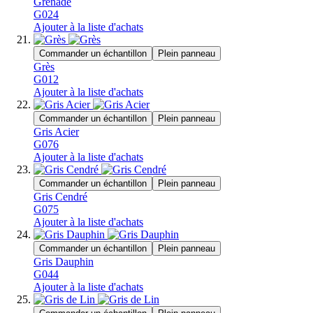
Grenade
G024
Ajouter à la liste d'achats
Commander un échantillon
Plein panneau
Grès
G012
Ajouter à la liste d'achats
Commander un échantillon
Plein panneau
Gris Acier
G076
Ajouter à la liste d'achats
Commander un échantillon
Plein panneau
Gris Cendré
G075
Ajouter à la liste d'achats
Commander un échantillon
Plein panneau
Gris Dauphin
G044
Ajouter à la liste d'achats