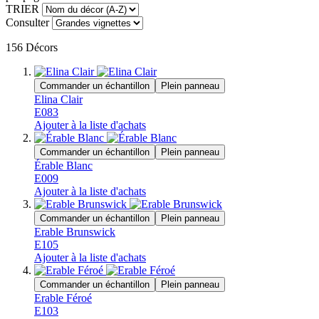
TRIER
Consulter
156
Décors
Commander un échantillon
Plein panneau
Elina Clair
E083
Ajouter à la liste d'achats
Commander un échantillon
Plein panneau
Érable Blanc
E009
Ajouter à la liste d'achats
Commander un échantillon
Plein panneau
Erable Brunswick
E105
Ajouter à la liste d'achats
Commander un échantillon
Plein panneau
Erable Féroé
E103