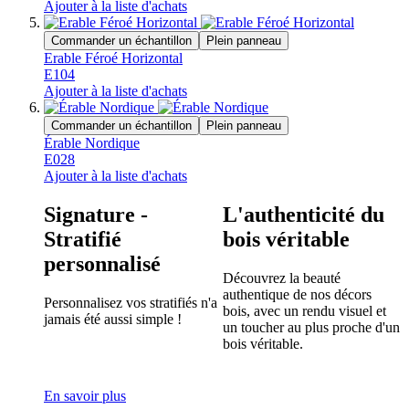
Ajouter à la liste d'achats
Commander un échantillon
Plein panneau
Erable Féroé Horizontal
E104
Ajouter à la liste d'achats
Commander un échantillon
Plein panneau
Érable Nordique
E028
Ajouter à la liste d'achats
Signature -
L'authenticité du
Stratifié
bois véritable
personnalisé
Découvrez la beauté
authentique de nos décors
Personnalisez vos stratifiés n'a
bois, avec un rendu visuel et
jamais été aussi simple !
un toucher au plus proche d'un
bois véritable.
En savoir plus