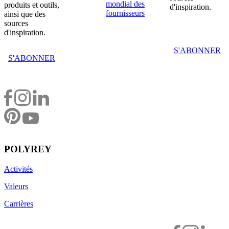
mondial des
produits et outils,
d'inspiration.
fournisseurs
ainsi que des
sources
d'inspiration.
S'ABONNER
S'ABONNER
POLYREY
Activités
Valeurs
Carrières