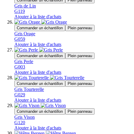
Commander un échantillon
Plein panneau
Gris de Lin
G119
Ajouter à la liste d'achats
Commander un échantillon
Plein panneau
Gris Orage
G059
Ajouter à la liste d'achats
Commander un échantillon
Plein panneau
Gris Perle
G003
Ajouter à la liste d'achats
Commander un échantillon
Plein panneau
Gris Tourterelle
G029
Ajouter à la liste d'achats
Commander un échantillon
Plein panneau
Gris Vison
G120
Ajouter à la liste d'achats