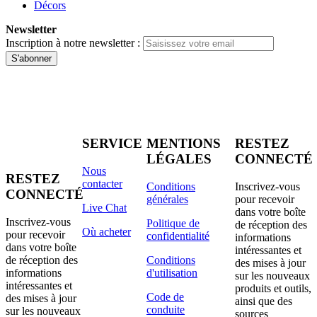
Décors
Newsletter
Inscription à notre newsletter :
S'abonner
SERVICE
MENTIONS
RESTEZ
LÉGALES
CONNECTÉ
Nous
RESTEZ
contacter
Conditions
Inscrivez-vous
CONNECTÉ
générales
pour recevoir
Live Chat
dans votre boîte
Inscrivez-vous
Politique de
de réception des
Où acheter
pour recevoir
confidentialité
informations
dans votre boîte
intéressantes et
de réception des
Conditions
des mises à jour
informations
d'utilisation
sur les nouveaux
intéressantes et
produits et outils,
Code de
des mises à jour
ainsi que des
conduite
sur les nouveaux
sources