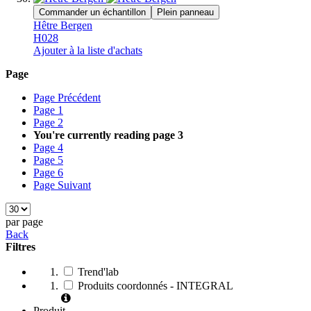
Commander un échantillon
Plein panneau
Hêtre Bergen
H028
Ajouter à la liste d'achats
Page
Page
Précédent
Page
1
Page
2
You're currently reading page
3
Page
4
Page
5
Page
6
Page
Suivant
par page
Back
Filtres
Trend'lab
Produits coordonnés - INTEGRAL
Produit