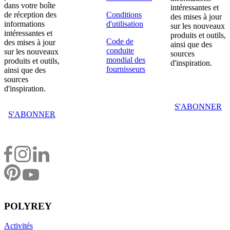
dans votre boîte
intéressantes et
de réception des
Conditions
des mises à jour
informations
d'utilisation
sur les nouveaux
intéressantes et
produits et outils,
Code de
des mises à jour
ainsi que des
conduite
sur les nouveaux
sources
mondial des
produits et outils,
d'inspiration.
fournisseurs
ainsi que des
sources
d'inspiration.
S'ABONNER
S'ABONNER
POLYREY
Activités