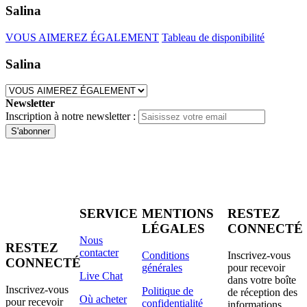
Salina
VOUS AIMEREZ ÉGALEMENT
Tableau de disponibilité
Salina
Newsletter
Inscription à notre newsletter :
S'abonner
SERVICE
MENTIONS
RESTEZ
LÉGALES
CONNECTÉ
Nous
RESTEZ
contacter
Conditions
Inscrivez-vous
CONNECTÉ
générales
pour recevoir
Live Chat
dans votre boîte
Inscrivez-vous
Politique de
de réception des
Où acheter
pour recevoir
confidentialité
informations