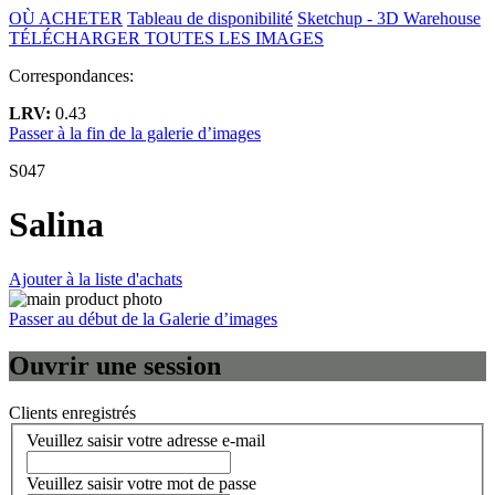
OÙ ACHETER
Tableau de disponibilité
Sketchup - 3D Warehouse
TÉLÉCHARGER TOUTES LES IMAGES
Correspondances:
LRV:
0.43
Passer à la fin de la galerie d’images
S047
Salina
Ajouter à la liste d'achats
Passer au début de la Galerie d’images
Ouvrir une session
Clients enregistrés
Veuillez saisir votre adresse e-mail
Veuillez saisir votre mot de passe