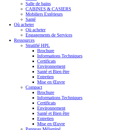
Salle de bains
CABINES & CASIERS
Mobiliers Extérieurs
Santé
Où acheter
Où acheter
Engagements de Services
Ressources
Stratifié HPL
Brochure
Informations Techniques
Certificats
Environnement
Santé et Bien être
Entretien
Mise en Œuvre
Compact
Brochure
Informations Techniques
Certificats
Environnement
Santé et Bien être
Entretien
Mise en Œuvre
Panneau Mélaminé