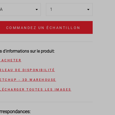
COMMANDEZ UN ÉCHANTILLON
s d'informations sur le produit:
 ACHETER
BLEAU DE DISPONIBILITÉ
ETCHUP - 3D WAREHOUSE
LÉCHARGER TOUTES LES IMAGES
rrespondances: