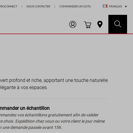
Choisir un magasin
PROCONNECT
NOUS CONTACTER
COMMANDER UN OUTIL
FRANÇAIS
vert profond et riche, apportant une touche naturelle
élégante à vos espaces.
mander un échantillon
mandez vos échantillons gratuitement afin de valider
re choix. Expédition chez vous ou votre client le jour même
r une demande passée avant 15h.