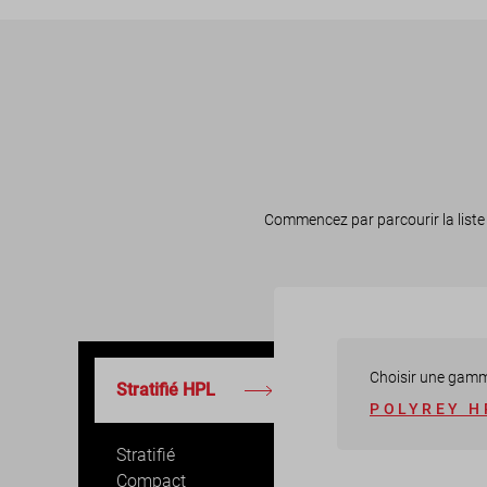
Commencez par parcourir la liste 
Choisir une gam
Stratifié HPL
POLYREY H
Stratifié
Compact