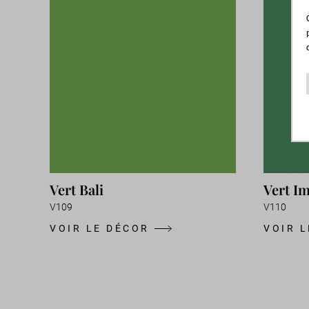
Vert Bali
Vert Im
V109
V110
VOIR LE DÉCOR
VOIR 