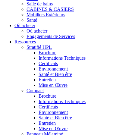
Salle de bains
CABINES & CASIERS
Mobiliers Extérieurs
Santé
Où acheter
Où acheter
Engagements de Services
Ressources
Stratifié HPL
Brochure
Informations Techniques
Certificats
Environnement
Santé et Bien être
Entretien
Mise en Œuvre
Compact
Brochure
Informations Techniques
Certificats
Environnement
Santé et Bien être
Entretien
Mise en Œuvre
Panneau Mélaminé