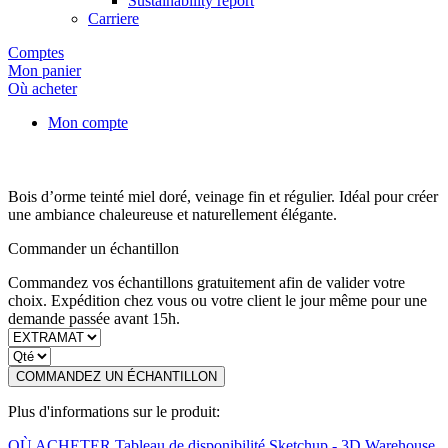
Sustainability report
Carriere
Comptes
Mon panier
Où acheter
Mon compte
Bois d’orme teinté miel doré, veinage fin et régulier. Idéal pour créer
une ambiance chaleureuse et naturellement élégante.
Commander un échantillon
Commandez vos échantillons gratuitement afin de valider votre
choix. Expédition chez vous ou votre client le jour même pour une
demande passée avant 15h.
COMMANDEZ UN ÉCHANTILLON
Plus d'informations sur le produit:
OÙ ACHETER
Tableau de disponibilité
Sketchup - 3D Warehouse