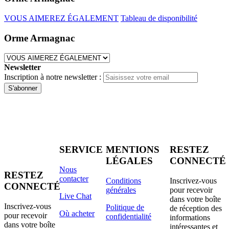
VOUS AIMEREZ ÉGALEMENT
Tableau de disponibilité
Orme Armagnac
Newsletter
Inscription à notre newsletter :
S'abonner
SERVICE
MENTIONS
RESTEZ
LÉGALES
CONNECTÉ
Nous
RESTEZ
contacter
Conditions
Inscrivez-vous
CONNECTÉ
générales
pour recevoir
Live Chat
dans votre boîte
Inscrivez-vous
Politique de
de réception des
Où acheter
pour recevoir
confidentialité
informations
dans votre boîte
intéressantes et