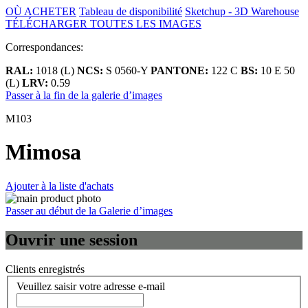
OÙ ACHETER
Tableau de disponibilité
Sketchup - 3D Warehouse
TÉLÉCHARGER TOUTES LES IMAGES
Correspondances:
RAL:
1018 (L)
NCS:
S 0560-Y
PANTONE:
122 C
BS:
10 E 50
(L)
LRV:
0.59
Passer à la fin de la galerie d’images
M103
Mimosa
Ajouter à la liste d'achats
Passer au début de la Galerie d’images
Ouvrir une session
Clients enregistrés
Veuillez saisir votre adresse e-mail