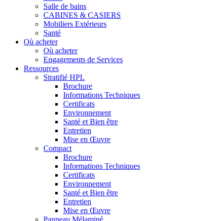
Salle de bains
CABINES & CASIERS
Mobiliers Extérieurs
Santé
Où acheter
Où acheter
Engagements de Services
Ressources
Stratifié HPL
Brochure
Informations Techniques
Certificats
Environnement
Santé et Bien être
Entretien
Mise en Œuvre
Compact
Brochure
Informations Techniques
Certificats
Environnement
Santé et Bien être
Entretien
Mise en Œuvre
Panneau Mélaminé