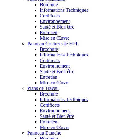
Brochure
Informations Techniques
Certificats
Environnement
Santé et Bien être
Entretien
Mise en Œuvre
Panneau Contrecollé HPL
Brochure
Informations Techniques
Certificats
Environnement
Santé et Bien être
Entretien
Mise en Œuvre
Plans de Travail
Brochure
Informations Techniques
Certificats
Environnement
Santé et Bien être
Entretien
Mise en Œuvre
Panneau Etanche
Brochure