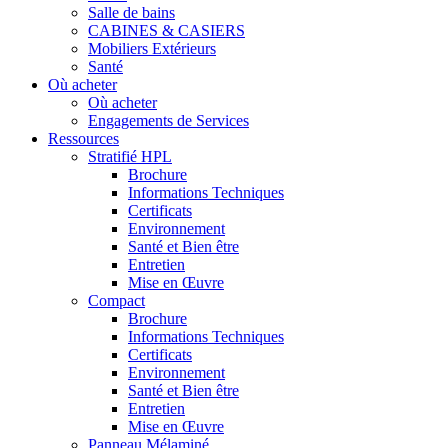
Salle de bains
CABINES & CASIERS
Mobiliers Extérieurs
Santé
Où acheter
Où acheter
Engagements de Services
Ressources
Stratifié HPL
Brochure
Informations Techniques
Certificats
Environnement
Santé et Bien être
Entretien
Mise en Œuvre
Compact
Brochure
Informations Techniques
Certificats
Environnement
Santé et Bien être
Entretien
Mise en Œuvre
Panneau Mélaminé