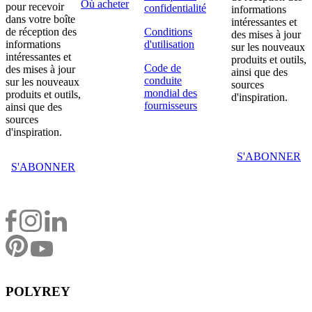
Où acheter
pour recevoir
confidentialité
informations
dans votre boîte
intéressantes et
de réception des
Conditions
des mises à jour
informations
d'utilisation
sur les nouveaux
intéressantes et
produits et outils,
Code de
des mises à jour
ainsi que des
conduite
sur les nouveaux
sources
mondial des
produits et outils,
d'inspiration.
fournisseurs
ainsi que des
sources
d'inspiration.
S'ABONNER
S'ABONNER
POLYREY