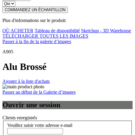
COMMANDEZ UN ÉCHANTILLON
Plus d'informations sur le produit:
OÙ ACHETER
Tableau de disponibilité
Sketchup - 3D Warehouse
TÉLÉCHARGER TOUTES LES IMAGES
Passer à la fin de la galerie d’images
A905
Alu Brossé
Ajouter à la liste d'achats
Passer au début de la Galerie d’images
Ouvrir une session
Clients enregistrés
Veuillez saisir votre adresse e-mail