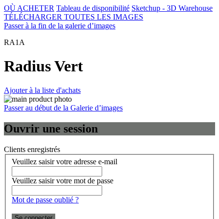
OÙ ACHETER
Tableau de disponibilité
Sketchup - 3D Warehouse
TÉLÉCHARGER TOUTES LES IMAGES
Passer à la fin de la galerie d’images
RA1A
Radius Vert
Ajouter à la liste d'achats
Passer au début de la Galerie d’images
Ouvrir une session
Clients enregistrés
Veuillez saisir votre adresse e-mail
Veuillez saisir votre mot de passe
Mot de passe oublié ?
Se connecter