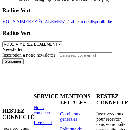
Radius Vert
VOUS AIMEREZ ÉGALEMENT
Tableau de disponibilité
Radius Vert
Newsletter
Inscription à notre newsletter :
S'abonner
SERVICE
MENTIONS
RESTEZ
LÉGALES
CONNECTÉ
Nous
RESTEZ
contacter
Conditions
Inscrivez-vous
CONNECTÉ
générales
pour recevoir
Live Chat
dans votre boîte
Inscrivez-vous
Politique de
de réception des