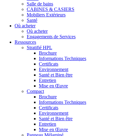
Salle de bains
CABINES & CASIERS
Mobiliers Extérieurs
Santé
Où acheter
Où acheter
Engagements de Services
Ressources
Stratifié HPL
Brochure
Informations Techniques
Certificats
Environnement
Santé et Bien être
Entretien
Mise en Œuvre
Compact
Brochure
Informations Techniques
Certificats
Environnement
Santé et Bien être
Entretien
Mise en Œuvre
Panneau Mélaminé