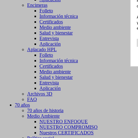
Encimeras
Folleto
Información técnica
Certificados
Medio ambiente
Salud y bienestar
Entrevista
Aplicación
Aplacado HPL
Folleto
Información técnica
Certificados
Medio ambiente
Salud y bienestar
Entrevista
Aplicación
Archivos 3D
FAQ
70 años
70 años de historia
Medio Ambiente
NUESTRO ENFOQUE
NUESTRO COMPROMISO
Nuestros CERTIFICADOS