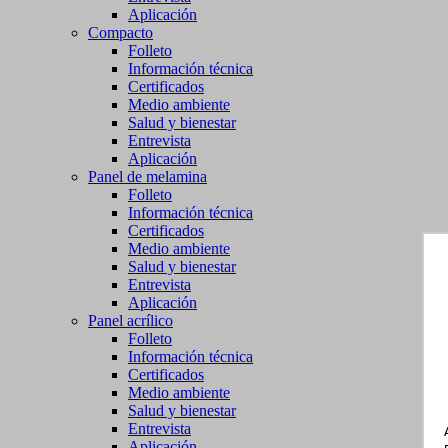
Aplicación
Compacto
Folleto
Información técnica
Certificados
Medio ambiente
Salud y bienestar
Entrevista
Aplicación
Panel de melamina
Folleto
Información técnica
Certificados
Medio ambiente
Salud y bienestar
Entrevista
Aplicación
Panel acrílico
Folleto
Información técnica
Certificados
Medio ambiente
Salud y bienestar
Entrevista
Aplicación