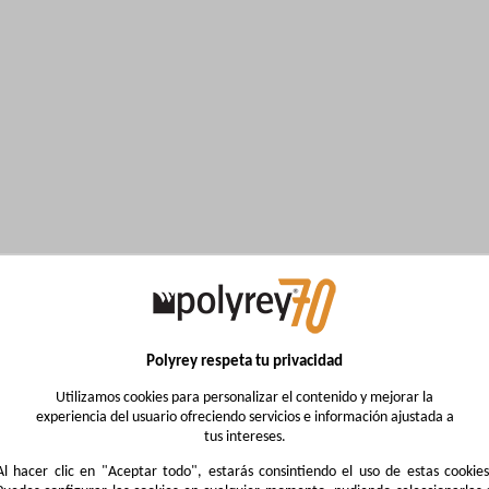
Polyrey respeta tu privacidad
Utilizamos cookies para personalizar el contenido y mejorar la
experiencia del usuario ofreciendo servicios e información ajustada a
tus intereses.
Al hacer clic en "Aceptar todo", estarás consintiendo el uso de estas cookies