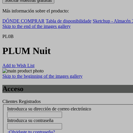
Solicitar muestras gratuitas
Más información sobre el producto:
DÓNDE COMPRAR
Tabla de disponibilidade
Sketchup - Almacén
Skip to the end of the images gallery
PL0B
PLUM Nuit
Add to Wish List
Skip to the beginning of the images gallery
Acceso
Clientes Registrados
Introduzca su dirección de correo electrónico
Introduzca su contraseña
¿Olvidaste tu contraseña?