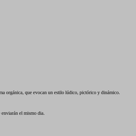
a orgánica, que evocan un estilo lúdico, pictórico y dinámico.
e enviarán el mismo dia.