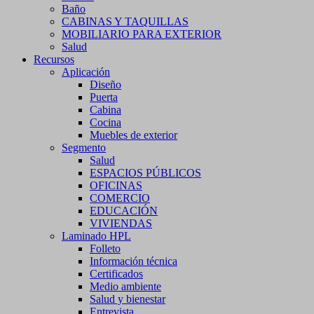
Baño
CABINAS Y TAQUILLAS
MOBILIARIO PARA EXTERIOR
Salud
Recursos
Aplicación
Diseño
Puerta
Cabina
Cocina
Muebles de exterior
Segmento
Salud
ESPACIOS PÚBLICOS
OFICINAS
COMERCIO
EDUCACIÓN
VIVIENDAS
Laminado HPL
Folleto
Información técnica
Certificados
Medio ambiente
Salud y bienestar
Entrevista