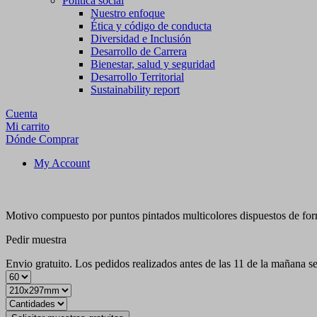
Política social
Nuestro enfoque
Ética y código de conducta
Diversidad e Inclusión
Desarrollo de Carrera
Bienestar, salud y seguridad
Desarrollo Territorial
Sustainability report
Cuenta
Mi carrito
Dónde Comprar
My Account
Motivo compuesto por puntos pintados multicolores dispuestos de form
Pedir muestra
Envio gratuito. Los pedidos realizados antes de las 11 de la mañana s