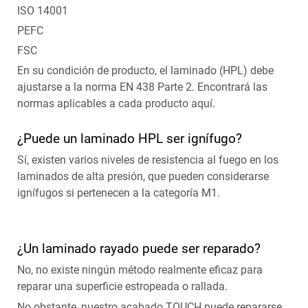
ISO 14001
PEFC
FSC
En su condición de producto, el laminado (HPL) debe
ajustarse a la norma EN 438 Parte 2. Encontrará las
normas aplicables a cada producto aquí.
¿Puede un laminado HPL ser ignífugo?
Sí, existen varios niveles de resistencia al fuego en los
laminados de alta presión, que pueden considerarse
ignífugos si pertenecen a la categoría M1.
¿Un laminado rayado puede ser reparado?
No, no existe ningún método realmente eficaz para
reparar una superficie estropeada o rallada.
No obstante, nuestro acabado TOUCH puede repararse