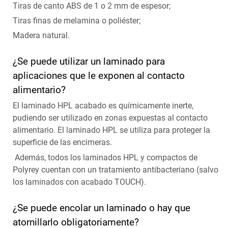
Tiras de canto ABS de 1 o 2 mm de espesor;
Tiras finas de melamina o poliéster;
Madera natural.
¿Se puede utilizar un laminado para
aplicaciones que le exponen al contacto
alimentario?
El laminado HPL acabado es químicamente inerte,
pudiendo ser utilizado en zonas expuestas al contacto
alimentario. El laminado HPL se utiliza para proteger la
superficie de las encimeras.
Además, todos los laminados HPL y compactos de
Polyrey cuentan con un tratamiento antibacteriano (salvo
los laminados con acabado TOUCH).
¿Se puede encolar un laminado o hay que
atornillarlo obligatoriamente?