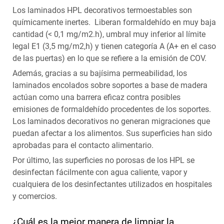
Los laminados HPL decorativos termoestables son
químicamente inertes. Liberan formaldehído en muy baja
cantidad (< 0,1 mg/m2.h), umbral muy inferior al límite
legal E1 (3,5 mg/m2,h) y tienen categoría A (A+ en el caso
de las puertas) en lo que se refiere a la emisión de COV.
Además, gracias a su bajísima permeabilidad, los
laminados encolados sobre soportes a base de madera
actúan como una barrera eficaz contra posibles
emisiones de formaldehído procedentes de los soportes.
Los laminados decorativos no generan migraciones que
puedan afectar a los alimentos. Sus superficies han sido
aprobadas para el contacto alimentario.
Por último, las superficies no porosas de los HPL se
desinfectan fácilmente con agua caliente, vapor y
cualquiera de los desinfectantes utilizados en hospitales
y comercios.
¿Cuál es la mejor manera de limpiar la