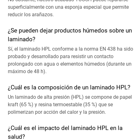
superficialmente con una esponja especial que permite
reducir los arañazos.
¿Se pueden dejar productos húmedos sobre un
laminado?
Sí, el laminado HPL conforme a la norma EN 438 ha sido
probado y desarrollado para resistir un contacto
prolongado con agua o elementos húmedos (durante un
máximo de 48 h).
¿Cuál es la composición de un laminado HPL?
Un laminado de alta presión (HPL) se compone de papel
kraft (65 %) y resina termoestable (35 %) que se
polimerizan por acción del calor y la presión.
¿Cuál es el impacto del laminado HPL en la
salud?