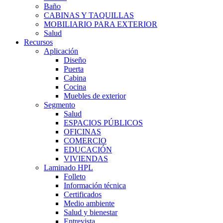
Baño
CABINAS Y TAQUILLAS
MOBILIARIO PARA EXTERIOR
Salud
Recursos
Aplicación
Diseño
Puerta
Cabina
Cocina
Muebles de exterior
Segmento
Salud
ESPACIOS PÚBLICOS
OFICINAS
COMERCIO
EDUCACIÓN
VIVIENDAS
Laminado HPL
Folleto
Información técnica
Certificados
Medio ambiente
Salud y bienestar
Entrevista