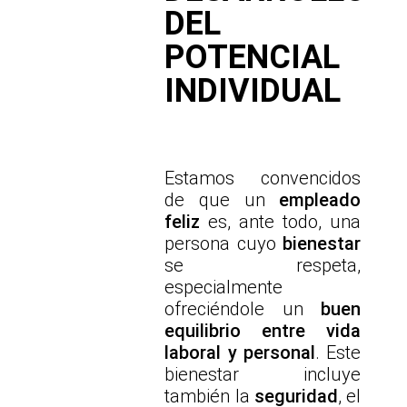
DEL
POTENCIAL
INDIVIDUAL
Estamos convencidos
de que un
empleado
feliz
es, ante todo, una
persona cuyo
bienestar
se respeta,
especialmente
ofreciéndole un
buen
equilibrio entre vida
laboral y personal
. Este
bienestar incluye
también la
seguridad
, el