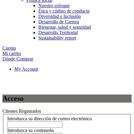
Política social
Nuestro enfoque
Ética y código de conducta
Diversidad e Inclusión
Desarrollo de Carrera
Bienestar, salud y seguridad
Desarrollo Territorial
Sustainability report
Cuenta
Mi carrito
Dónde Comprar
My Account
Acceso
Clientes Registrados
Introduzca su dirección de correo electrónico
Introduzca su contraseña