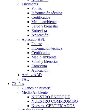
Encimeras
Folleto
Información técnica
Certificados
Medio ambiente
Salud y bienestar
Entrevista
Aplicación
Aplacado HPL
Folleto
Información técnica
Certificados
Medio ambiente
Salud y bienestar
Entrevista
Aplicación
Archivos 3D
FAQ
70 años
70 años de historia
Medio Ambiente
NUESTRO ENFOQUE
NUESTRO COMPROMISO
Nuestros CERTIFICADOS