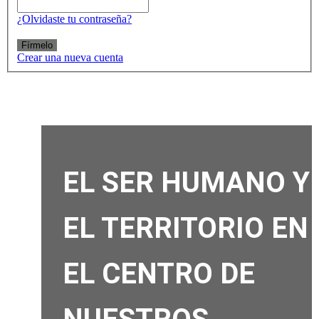
¿Olvidaste tu contraseña?
Fírmelo
Crear una nueva cuenta
EL SER HUMANO Y
EL TERRITORIO EN
EL CENTRO DE