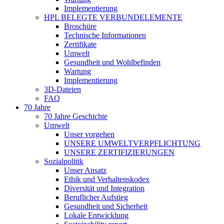
Implementierung
HPL BELEGTE VERBUNDELEMENTE
Broschüre
Technische Informationen
Zertifikate
Umwelt
Gesundheit und Wohlbefinden
Wartung
Implementierung
3D-Dateien
FAQ
70 Jahre
70 Jahre Geschichte
Umwelt
Unser vorgehen
UNSERE UMWELTVERPFLICHTUNG
UNSERE ZERTIFIZIERUNGEN
Sozialpolitik
Unser Ansatz
Ethik und Verhaltenskodex
Diversität und Integration
Beruflicher Aufstieg
Gesundheit und Sicherheit
Lokale Entwicklung