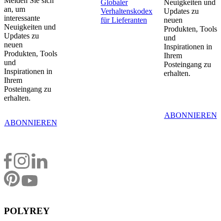
Melden Sie sich
Globaler
Neuigkeiten und
an, um
Verhaltenskodex
Updates zu
interessante
für Lieferanten
neuen
Neuigkeiten und
Produkten, Tools
Updates zu
und
neuen
Inspirationen in
Produkten, Tools
Ihrem
und
Posteingang zu
Inspirationen in
erhalten.
Ihrem
Posteingang zu
erhalten.
ABONNIEREN
ABONNIEREN
POLYREY