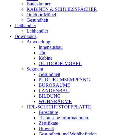
Badezimmer
KABINEN & SCHLIESSFÄCHER
Outdoor Möbel
Gesundheit
Leithändler
Leithändler
Downloads
Anwendung
Innenausbau
Tür
Kabine
OUTDOOR-MÖBEL
Segment
Gesundheit
PUBLIKUMSEMPFANG
BÜRORÄUME
LANDENBAU
BILDUNG
WOHNRÄUME
HPL-SCHICHTSTOFFPLATTE
Broschüre
Technische Informationen
Zertifikate
Umwelt
Gesundheit und Wohlbefinden