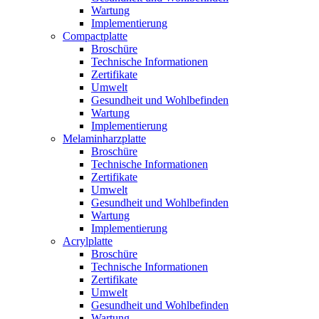
Wartung
Implementierung
Compactplatte
Broschüre
Technische Informationen
Zertifikate
Umwelt
Gesundheit und Wohlbefinden
Wartung
Implementierung
Melaminharzplatte
Broschüre
Technische Informationen
Zertifikate
Umwelt
Gesundheit und Wohlbefinden
Wartung
Implementierung
Acrylplatte
Broschüre
Technische Informationen
Zertifikate
Umwelt
Gesundheit und Wohlbefinden
Wartung