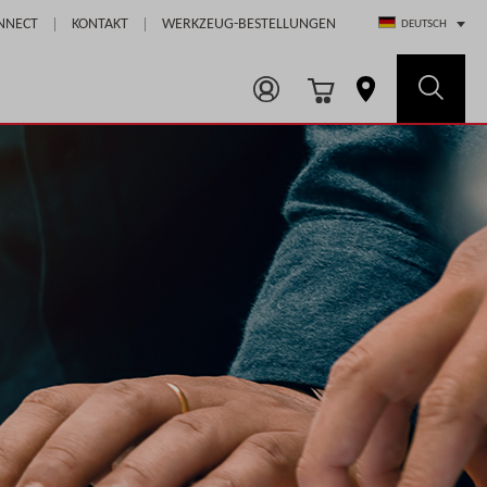
Select Store
NNECT
KONTAKT
WERKZEUG-BESTELLUNGEN
DEUTSCH