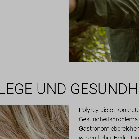
LEGE UND GESUNDH
Polyrey bietet konkret
Gesundheitsproblemati
Gastronomiebereichen 
wesentlicher Bedeutun