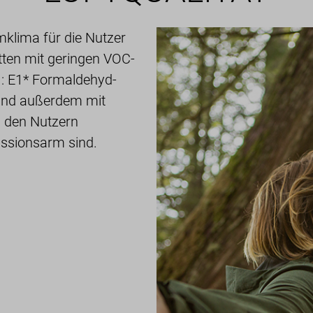
lima für die Nutzer
tten mit geringen VOC-
): E1* Formaldehyd-
sind außerdem mit
 den Nutzern
missionsarm sind.