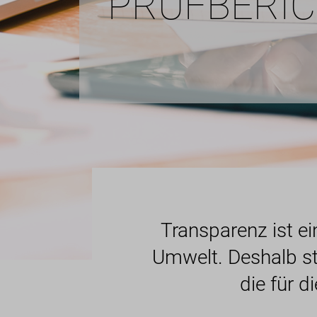
PRÜFBERI
Transparenz ist e
Umwelt. Deshalb st
die für d