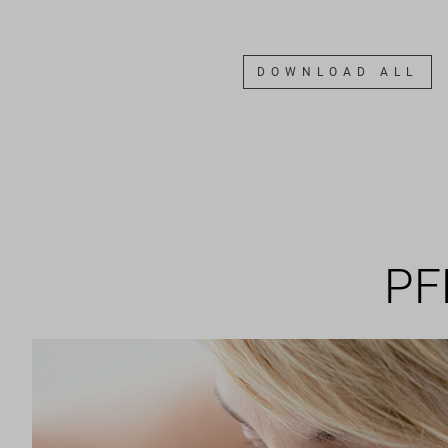
DOWNLOAD ALL
PF