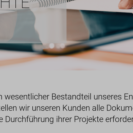
CHTE
in wesentlicher Bestandteil unseres E
ellen wir unseren Kunden alle Dokum
ie Durchführung ihrer Projekte erforder