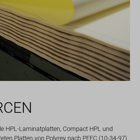
RCEN
lle HPL-Laminatplatten, Compact HPL und
eten Platten von Polyrey nach PEFC (10-34-97)