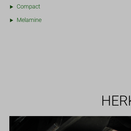
Compact
Melamine
HER