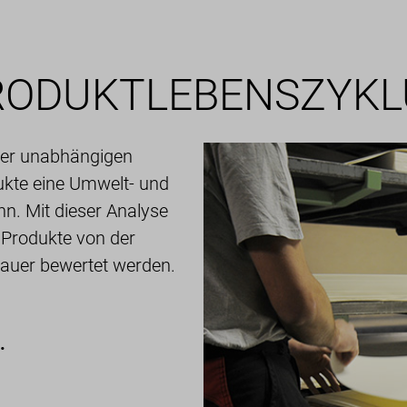
RODUKTLEBENSZYKL
ner unabhängigen
dukte eine Umwelt- und
n. Mit dieser Analyse
 Produkte von der
auer bewertet werden.
.