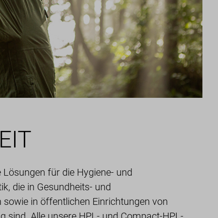
EIT
e Lösungen für die Hygiene- und
k, die in Gesundheits- und
sowie in öffentlichen Einrichtungen von
g sind. Alle unsere HPL- und Compact-HPL-