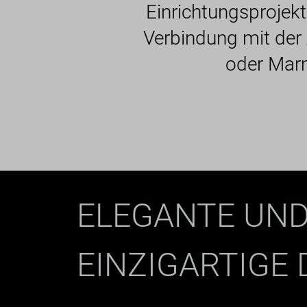
Einrichtungsprojek
Verbindung mit der A
oder Marm
ELEGANTE UN
EINZIGARTIGE 