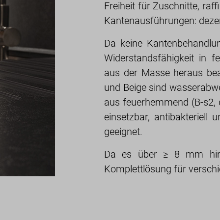
Freiheit für Zuschnitte, ra
Kantenausführungen: dezen
Da keine Kantenbehandlung
Widerstandsfähigkeit in
aus der Masse heraus bea
und Beige sind wasserabwe
aus feuerhemmend (B-s2, d
einsetzbar, antibakteriell
geeignet.
Da es über ≥ 8 mm hinau
Komplettlösung für versch