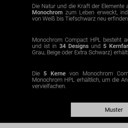
Die Natur und die Kraft der Elemente a
Monochrom
zum Leben erweckt, inde
von Weiß bis Tiefschwarz neu erfinden
Monochrom Compact HPL besteht aus
und ist in
34 Designs
und
5 Kernfa
Grau, Beige oder Extra Schwarz) erhältl
Die
5 Kerne
von Monochrom Comp
Monochrom HPL erhältlich, um die A
vervielfachen.
Muster