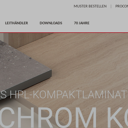
Skip
MUSTER BESTELLEN
PROCO
to
Content
LEITHÄNDLER
DOWNLOADS
70 JAHRE
S HPL-KOMPAKTLAMINAT
CHROM K