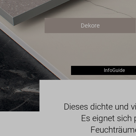
Dekore
InfoGuide
Dieses dichte und v
Es eignet sich
Feuchträumen