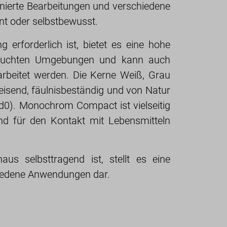
ffinierte Bearbeitungen und verschiedene
t oder selbstbewusst.
 erforderlich ist, bietet es eine hohe
 feuchten Umgebungen und kann auch
rbeitet werden. Die Kerne Weiß, Grau
isend, fäulnisbeständig und von Natur
0). Monochrom Compact ist vielseitig
 und für den Kontakt mit Lebensmitteln
s selbsttragend ist, stellt es eine
iedene Anwendungen dar.