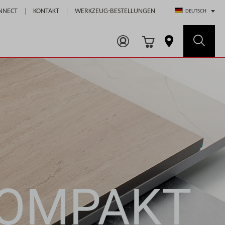
Select Store
NNECT
KONTAKT
WERKZEUG-BESTELLUNGEN
DEUTSCH
OMPAKT