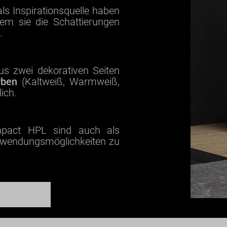
ls Inspirationsquelle haben
m sie die Schattierungen
.
 zwei dekorativen Seiten
rben
(Kaltweiß, Warmweiß,
ich.
act HPL sind auch als
nwendungsmöglichkeiten zu