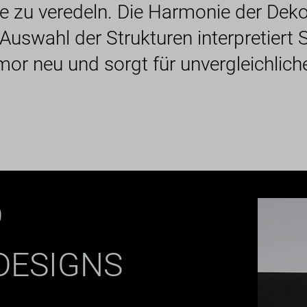
te zu veredeln. Die Harmonie der Deko
uswahl der Strukturen interpretiert S
or neu und sorgt für unvergleichliche
D
DESIGNS