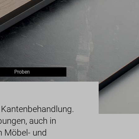
Proben
ne Kantenbehandlung.
bungen, auch in
en Möbel- und