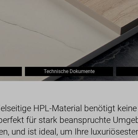
Technische Dokumente
ielseitige HPL-Material benötigt kei
 perfekt für stark beanspruchte Umge
, und ist ideal, um Ihre luxuriösest