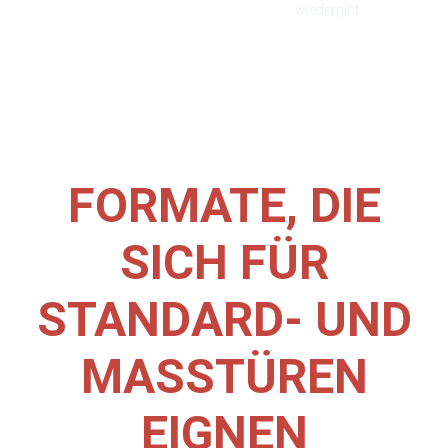
wiedergibt.
FORMATE, DIE
SICH FÜR
STANDARD- UND
MASSTÜREN
EIGNEN