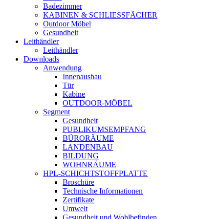
Badezimmer
KABINEN & SCHLIESSFÄCHER
Outdoor Möbel
Gesundheit
Leithändler
Leithändler
Downloads
Anwendung
Innenausbau
Tür
Kabine
OUTDOOR-MÖBEL
Segment
Gesundheit
PUBLIKUMSEMPFANG
BÜRORÄUME
LANDENBAU
BILDUNG
WOHNRÄUME
HPL-SCHICHTSTOFFPLATTE
Broschüre
Technische Informationen
Zertifikate
Umwelt
Gesundheit und Wohlbefinden