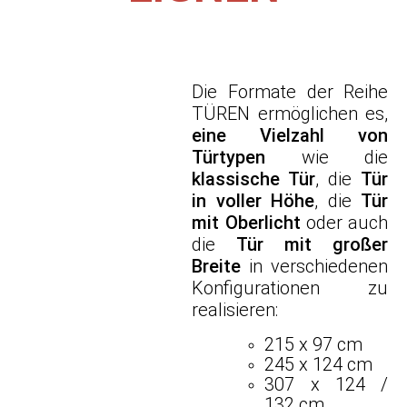
Die Formate der Reihe
TÜREN ermöglichen es,
eine Vielzahl von
Türtypen
wie die
klassische Tür
, die
Tür
in voller Höhe
, die
Tür
mit Oberlicht
oder auch
die
Tür mit großer
Breite
in verschiedenen
Konfigurationen zu
realisieren:
215 x 97 cm
245 x 124 cm
307 x 124 /
132 cm