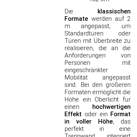
Die
klassischen
Formate
werden auf 2
m angepasst, um
Standardtüren oder
Türen mit Überbreite zu
realisieren, die an die
Anforderungen von
Personen mit
eingeschränkter
Mobilität angepasst
sind. Bei den größeren
Formaten ermöglicht die
Höhe ein Oberlicht für
einen
hochwertigen
Effekt
oder ein
Format
in voller Höhe
, das
perfekt in eine
Trennwand integriert