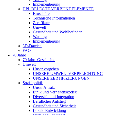
Implementierung
HPL BELEGTE VERBUNDELEMENTE
Broschüre
Technische Informationen
Zertifikate
Umwelt
Gesundheit und Wohlbefinden
Wartung
Implementierung
3D-Dateien
FAQ
70 Jahre
70 Jahre Geschichte
Umwelt
Unser vorgehen
UNSERE UMWELTVERPFLICHTUNG
UNSERE ZERTIFIZIERUNGEN
Sozialpolitik
Unser Ansatz
Ethik und Verhaltenskodex
Diversität und Integration
Beruflicher Aufstieg
Gesundheit und Sicherheit
Lokale Entwicklung