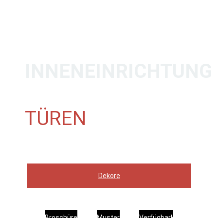
INNENEINRICHTUNG
TÜREN
Dekore
Broschüre
Muster
Verfügbarkeit