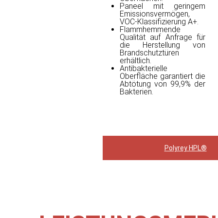
Paneel mit geringem
Emissionsvermögen,
VOC-Klassifizierung A+.
Flammhemmende
Qualität auf Anfrage für
die Herstellung von
Brandschutztüren
erhältlich.
Antibakterielle
Oberfläche garantiert die
Abtötung von 99,9% der
Bakterien.
Polyrey HPL®