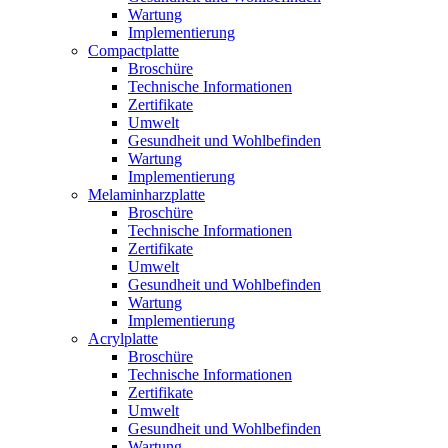
Wartung
Implementierung
Compactplatte
Broschüre
Technische Informationen
Zertifikate
Umwelt
Gesundheit und Wohlbefinden
Wartung
Implementierung
Melaminharzplatte
Broschüre
Technische Informationen
Zertifikate
Umwelt
Gesundheit und Wohlbefinden
Wartung
Implementierung
Acrylplatte
Broschüre
Technische Informationen
Zertifikate
Umwelt
Gesundheit und Wohlbefinden
Wartung