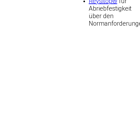
Reysitop®
für
Abriebfestigkeit
über den
Normanforderung