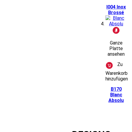
I004
Inox
Brossé
Ganze
Platte
ansehen
Zu
Warenkorb
hinzufügen
B170
Blanc
Absolu