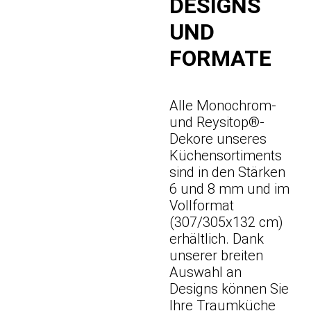
DESIGNS
UND
FORMATE
Alle Monochrom-
und Reysitop®-
Dekore unseres
Küchensortiments
sind in den Stärken
6 und 8 mm und im
Vollformat
(307/305x132 cm)
erhältlich. Dank
unserer breiten
Auswahl an
Designs können Sie
Ihre Traumküche