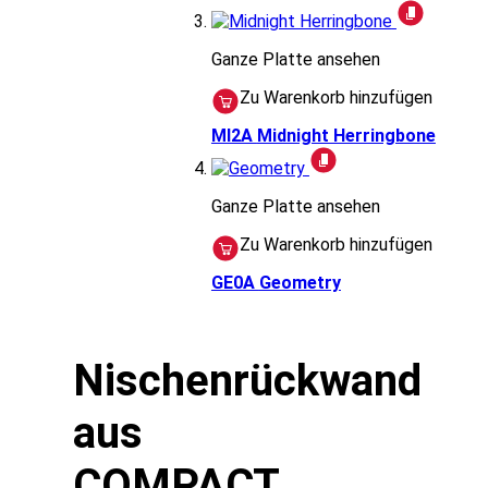
Ganze Platte ansehen
Zu Warenkorb hinzufügen
MI2A
Midnight Herringbone
Ganze Platte ansehen
Zu Warenkorb hinzufügen
GE0A
Geometry
Nischenrückwand
aus
COMPACT