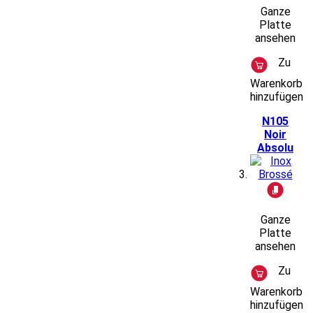
Ganze
Platte
ansehen
Zu
Warenkorb
hinzufügen
N105
Noir
Absolu
Ganze
Platte
ansehen
Zu
Warenkorb
hinzufügen