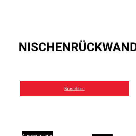
NISCHENRÜCKWAN
Broschüre
Aluminiumverbundstoff