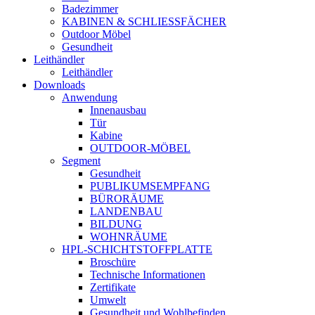
Badezimmer
KABINEN & SCHLIESSFÄCHER
Outdoor Möbel
Gesundheit
Leithändler
Leithändler
Downloads
Anwendung
Innenausbau
Tür
Kabine
OUTDOOR-MÖBEL
Segment
Gesundheit
PUBLIKUMSEMPFANG
BÜRORÄUME
LANDENBAU
BILDUNG
WOHNRÄUME
HPL-SCHICHTSTOFFPLATTE
Broschüre
Technische Informationen
Zertifikate
Umwelt
Gesundheit und Wohlbefinden