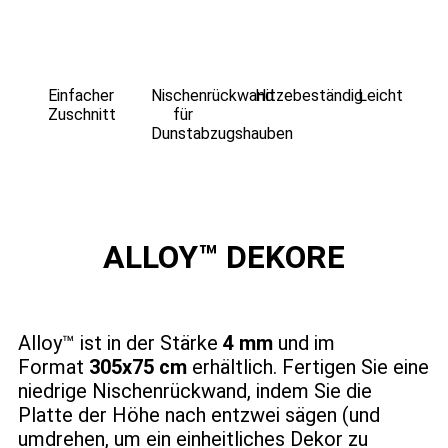
Einfacher
Nischenrückwand
Hitzebeständig
Leicht
Zuschnitt
für
Dunstabzugshauben
ALLOY™ DEKORE
Alloy™ ist in der Stärke
4 mm
und im
Format
305x75 cm
erhältlich. Fertigen Sie eine
niedrige Nischenrückwand, indem Sie die
Platte der Höhe nach entzwei sägen (und
umdrehen, um ein einheitliches Dekor zu