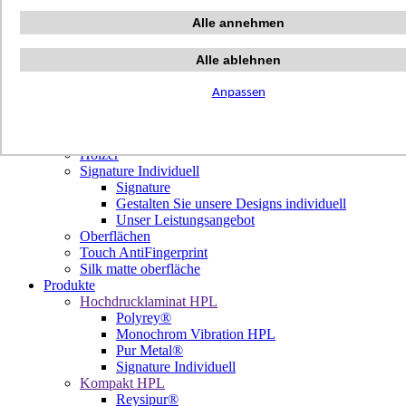
Terrazzo Passion
Alle annehmen
Authentic Travertine
Modern Tiles
Crafted Tiles
Alle ablehnen
Woods Custom
Projekte
Anpassen
Design
Unsere Dekore
Library Trending
Hölzer
Signature Individuell
Signature
Gestalten Sie unsere Designs individuell
Unser Leistungsangebot
Oberflächen
Touch AntiFingerprint
Silk matte oberfläche
Produkte
Hochdrucklaminat HPL
Polyrey®
Monochrom Vibration HPL
Pur Metal®
Signature Individuell
Kompakt HPL
Reysipur®