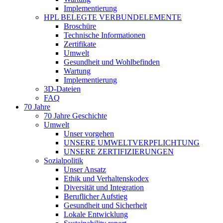
Implementierung
HPL BELEGTE VERBUNDELEMENTE
Broschüre
Technische Informationen
Zertifikate
Umwelt
Gesundheit und Wohlbefinden
Wartung
Implementierung
3D-Dateien
FAQ
70 Jahre
70 Jahre Geschichte
Umwelt
Unser vorgehen
UNSERE UMWELTVERPFLICHTUNG
UNSERE ZERTIFIZIERUNGEN
Sozialpolitik
Unser Ansatz
Ethik und Verhaltenskodex
Diversität und Integration
Beruflicher Aufstieg
Gesundheit und Sicherheit
Lokale Entwicklung