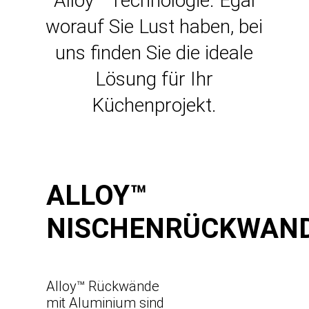
Alloy™ Technologie. Egal
worauf Sie Lust haben, bei
uns finden Sie die ideale
Lösung für Ihr
Küchenprojekt.
ALLOY™
NISCHENRÜCKWAND
Alloy™ Rückwände
mit Aluminium sind