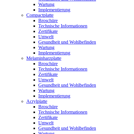
Wartung
Implementierung
Compactplatte
Broschüre
Technische Informationen
Zertifikate
Umwelt
Gesundheit und Wohlbefinden
Wartung
Implementierung
Melaminharzplatte
Broschüre
Technische Informationen
Zertifikate
Umwelt
Gesundheit und Wohlbefinden
Wartung
Implementierung
Acrylplatte
Broschüre
Technische Informationen
Zertifikate
Umwelt
Gesundheit und Wohlbefinden
Wartung