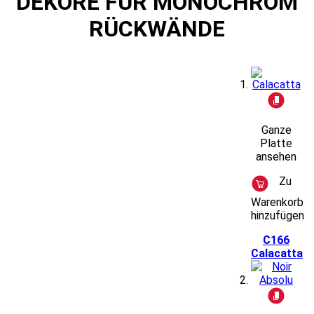
DEKORE FÜR MONOCHROM
RÜCKWÄNDE
Ganze
Platte
ansehen
Zu
Warenkorb
hinzufügen
C166
Calacatta