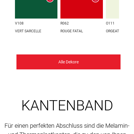
V108
R062
O111
VERT SARCELLE
ROUGE FATAL
ORGEAT
Alle Dekore
KANTENBAND
Für einen perfekten Abschluss sind die Melamin-