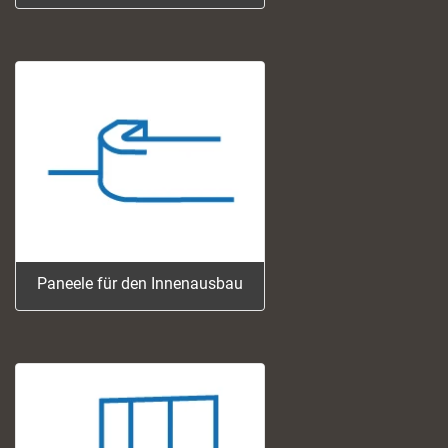
Das designorientierte und
widerstandsfähige HPL versus
das wirtschaftliche und
designorientierte
Melaminharzplatte.
Video
Paneele für den Innenausbau
Die richtige Wahl der Platte je
nach Anwendung.