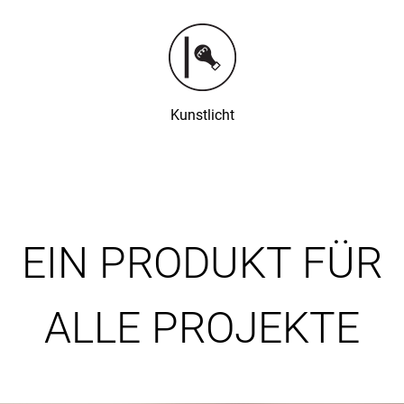
Kunstlicht
EIN PRODUKT FÜR
ALLE PROJEKTE