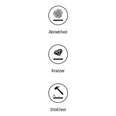
Abriebfest
Kratzer
Stößfest