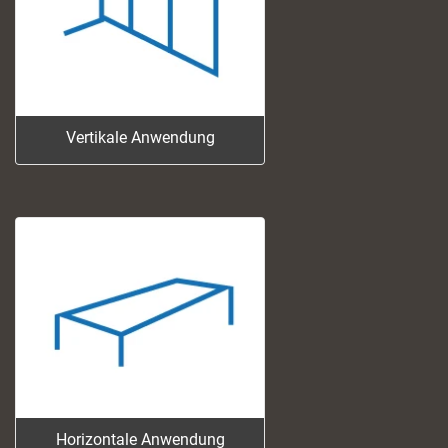
Video
Vertikale Anwendung
Die richtige Wahl der Platte für
eine vertikale Anwendung.
Video
Horizontale Anwendung