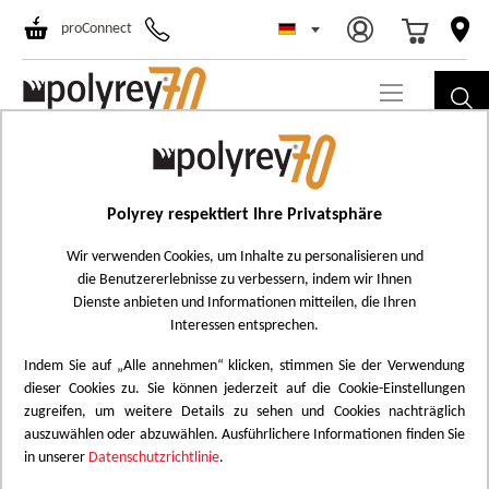
Select Store
Ski
proConnect
to
Co
Polyrey respektiert Ihre Privatsphäre
Wir verwenden Cookies, um Inhalte zu personalisieren und
die Benutzererlebnisse zu verbessern, indem wir Ihnen
Dienste anbieten und Informationen mitteilen, die Ihren
Interessen entsprechen.
POLYREY HPL®
Indem Sie auf „Alle annehmen“ klicken, stimmen Sie der Verwendung
dieser Cookies zu. Sie können jederzeit auf die Cookie-Einstellungen
HPL
zugreifen, um weitere Details zu sehen und Cookies nachträglich
auszuwählen oder abzuwählen. Ausführlichere Informationen finden Sie
in unserer
Datenschutzrichtlinie
.
Hochdrucklaminat