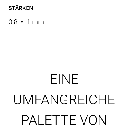
STÄRKEN
:
0,8 • 1 mm
EINE
UMFANGREICHE
PALETTE VON