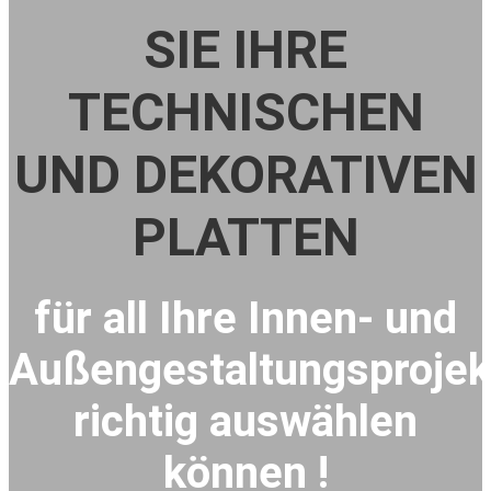
SIE IHRE
TECHNISCHEN
UND DEKORATIVEN
PLATTEN
für all Ihre Innen- und
Außengestaltungsprojek
richtig auswählen
können !