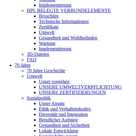
Implementierung
HPL BELEGTE VERBUNDELEMENTE
Broschüre
Technische Informationen
Zertifikate
Umwelt
Gesundheit und Wohlbefinden
Wartung
Implementierung
3D-Dateien
FAQ
70 Jahre
70 Jahre Geschichte
Umwelt
Unser vorgehen
UNSERE UMWELTVERPFLICHTUNG
UNSERE ZERTIFIZIERUNGEN
Sozialpolitik
Unser Ansatz
Ethik und Verhaltenskodex
Diversität und Integration
Beruflicher Aufstieg
Gesundheit und Sicherheit
Lokale Entwicklung