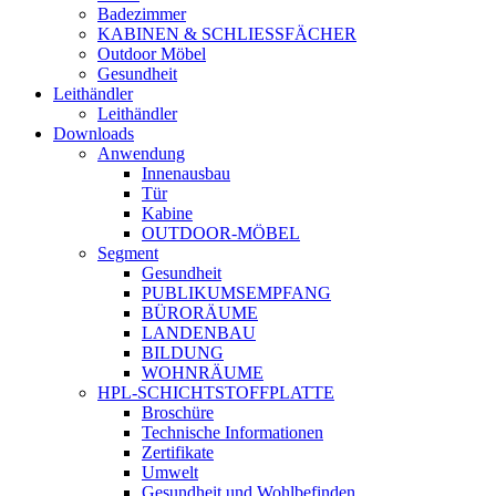
Badezimmer
KABINEN & SCHLIESSFÄCHER
Outdoor Möbel
Gesundheit
Leithändler
Leithändler
Downloads
Anwendung
Innenausbau
Tür
Kabine
OUTDOOR-MÖBEL
Segment
Gesundheit
PUBLIKUMSEMPFANG
BÜRORÄUME
LANDENBAU
BILDUNG
WOHNRÄUME
HPL-SCHICHTSTOFFPLATTE
Broschüre
Technische Informationen
Zertifikate
Umwelt
Gesundheit und Wohlbefinden