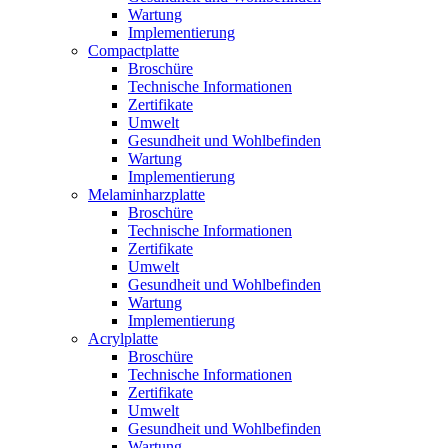
Wartung
Implementierung
Compactplatte
Broschüre
Technische Informationen
Zertifikate
Umwelt
Gesundheit und Wohlbefinden
Wartung
Implementierung
Melaminharzplatte
Broschüre
Technische Informationen
Zertifikate
Umwelt
Gesundheit und Wohlbefinden
Wartung
Implementierung
Acrylplatte
Broschüre
Technische Informationen
Zertifikate
Umwelt
Gesundheit und Wohlbefinden
Wartung