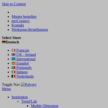
Skip to Content
Muster bestellen
proConnect
Kontakt
Werkzeug-Bestellungen
Select Store
Deutsch
Français
UK - Ireland
International
Español
Português
Italiano
Nederlands
Toggle Nav
Menu
Inspiration
Trend'Lab
Marble Obsession