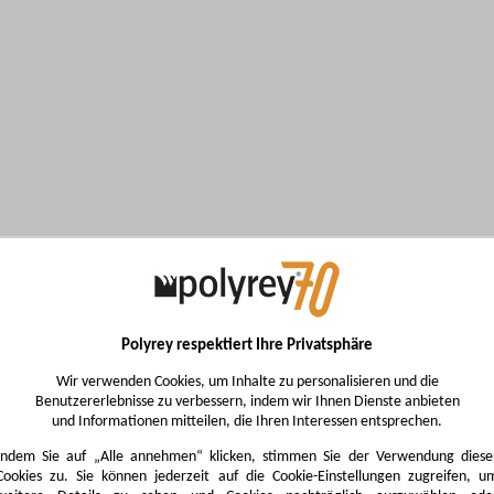
Polyrey respektiert Ihre Privatsphäre
Wir verwenden Cookies, um Inhalte zu personalisieren und die
Benutzererlebnisse zu verbessern, indem wir Ihnen Dienste anbieten
und Informationen mitteilen, die Ihren Interessen entsprechen.
Indem Sie auf „Alle annehmen“ klicken, stimmen Sie der Verwendung diese
Cookies zu. Sie können jederzeit auf die Cookie-Einstellungen zugreifen, u