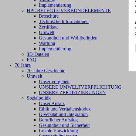
Implementierung
HPL BELEGTE VERBUNDELEMENTE
Broschüre
Technische Informationen
Zertifikate
Umwelt
Gesundheit und Wohlbefinden
Wartung
Implementierung
3D-Dateien
FAQ
70 Jahre
70 Jahre Geschichte
Umwelt
Unser vorgehen
UNSERE UMWELTVERPFLICHTUNG
UNSERE ZERTIFIZIERUNGEN
Sozialpolitik
Unser Ansatz
Ethik und Verhaltenskodex
Diversität und Integration
Beruflicher Aufstieg
Gesundheit und Sicherheit
Lokale Entwicklung