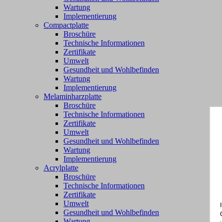
Wartung
Implementierung
Compactplatte
Broschüre
Technische Informationen
Zertifikate
Umwelt
Gesundheit und Wohlbefinden
Wartung
Implementierung
Melaminharzplatte
Broschüre
Technische Informationen
Zertifikate
Umwelt
Gesundheit und Wohlbefinden
Wartung
Implementierung
Acrylplatte
Broschüre
Technische Informationen
Zertifikate
Umwelt
Gesundheit und Wohlbefinden
Wartung