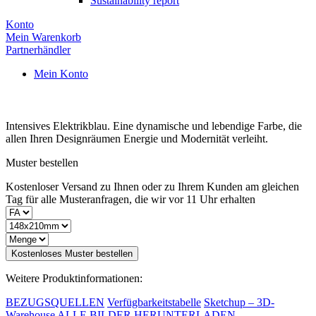
Sustainability report
Konto
Mein Warenkorb
Partnerhändler
Mein Konto
Intensives Elektrikblau. Eine dynamische und lebendige Farbe, die
allen Ihren Designräumen Energie und Modernität verleiht.
Muster bestellen
Kostenloser Versand zu Ihnen oder zu Ihrem Kunden am gleichen
Tag für alle Musteranfragen, die wir vor 11 Uhr erhalten
Kostenloses Muster bestellen
Weitere Produktinformationen:
BEZUGSQUELLEN
Verfügbarkeitstabelle
Sketchup – 3D-
Warehouse
ALLE BILDER HERUNTERLADEN