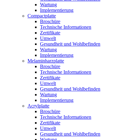
Wartung
Implementierung
Compactplatte
Broschüre
Technische Informationen
Zertifikate
Umwelt
Gesundheit und Wohlbefinden
Wartung
Implementierung
Melaminharzplatte
Broschüre
Technische Informationen
Zertifikate
Umwelt
Gesundheit und Wohlbefinden
Wartung
Implementierung
Acrylplatte
Broschüre
Technische Informationen
Zertifikate
Umwelt
Gesundheit und Wohlbefinden
Wartung