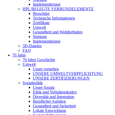
Implementierung
HPL BELEGTE VERBUNDELEMENTE
Broschüre
Technische Informationen
Zertifikate
Umwelt
Gesundheit und Wohlbefinden
Wartung
Implementierung
3D-Dateien
FAQ
70 Jahre
70 Jahre Geschichte
Umwelt
Unser vorgehen
UNSERE UMWELTVERPFLICHTUNG
UNSERE ZERTIFIZIERUNGEN
Sozialpolitik
Unser Ansatz
Ethik und Verhaltenskodex
Diversität und Integration
Beruflicher Aufstieg
Gesundheit und Sicherheit
Lokale Entwicklung