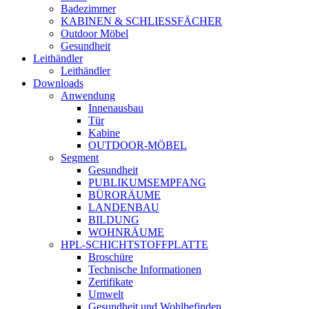
Badezimmer
KABINEN & SCHLIESSFÄCHER
Outdoor Möbel
Gesundheit
Leithändler
Leithändler
Downloads
Anwendung
Innenausbau
Tür
Kabine
OUTDOOR-MÖBEL
Segment
Gesundheit
PUBLIKUMSEMPFANG
BÜRORÄUME
LANDENBAU
BILDUNG
WOHNRÄUME
HPL-SCHICHTSTOFFPLATTE
Broschüre
Technische Informationen
Zertifikate
Umwelt
Gesundheit und Wohlbefinden