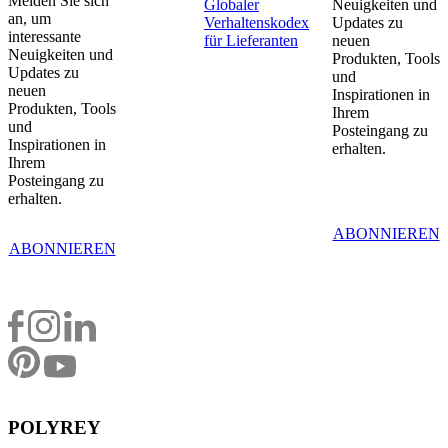
Melden Sie sich
Globaler
Neuigkeiten und
an, um
Verhaltenskodex
Updates zu
interessante
für Lieferanten
neuen
Neuigkeiten und
Produkten, Tools
Updates zu
und
neuen
Inspirationen in
Produkten, Tools
Ihrem
und
Posteingang zu
Inspirationen in
erhalten.
Ihrem
Posteingang zu
erhalten.
ABONNIEREN
ABONNIEREN
POLYREY