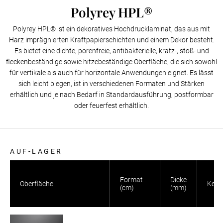
Polyrey HPL®
Polyrey HPL® ist ein dekoratives Hochdrucklaminat, das aus mit
Harz imprägnierten Kraftpapierschichten und einem Dekor besteht.
Es bietet eine dichte, porenfreie, antibakterielle, kratz-, stoß- und
fleckenbeständige sowie hitzebeständige Oberfläche, die sich sowohl
für vertikale als auch für horizontale Anwendungen eignet. Es lässt
sich leicht biegen, ist in verschiedenen Formaten und Stärken
erhältlich und je nach Bedarf in Standardausführung, postformbar
oder feuerfest erhältlich.
AUF-LAGER
Format
Dicke
Oberfläche
Kern
(cm)
(mm)