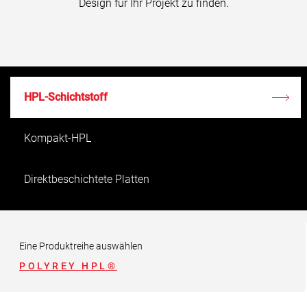
Design für Ihr Projekt zu finden.
HPL-Schichtstoff
Kompakt-HPL
Direktbeschichtete Platten
HPL-verbundplatte
Eine Produktreihe auswählen
POLYREY HPL®