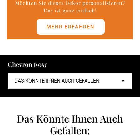
Möchten Sie dieses Dekor personalisieren?
Das ist ganz einfach!
MEHR ERFAHREN
Chevron Rose
Das Könnte Ihnen Auch
Gefallen: