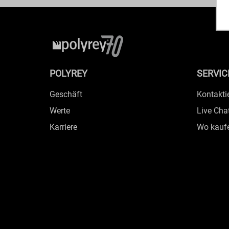
POLYREY
SERVIC
Geschäft
Kontakti
Werte
Live Cha
Karriere
Wo kauf