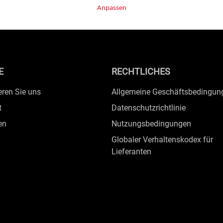
Anpassen
E
RECHTLICHES
eren Sie uns
Allgemeine Geschäftsbedingun
t
Datenschutzrichtlinie
en
Nutzungsbedingungen
Globaler Verhaltenskodex für
Lieferanten