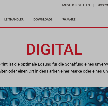
Skip
MUSTER BESTELLEN
PROCO
to
Content
LEITHÄNDLER
DOWNLOADS
70 JAHRE
DIGITAL
l Print ist die optimale Lösung für die Schaffung eines unve
alten oder einen Ort in den Farben einer Marke oder eines U