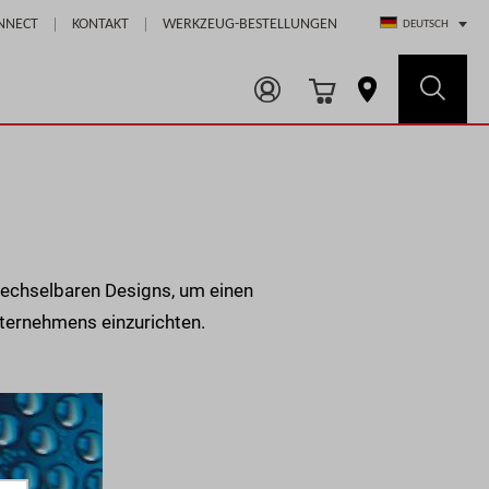
Select Store
NNECT
KONTAKT
WERKZEUG-BESTELLUNGEN
DEUTSCH
rwechselbaren Designs, um einen
nternehmens einzurichten.