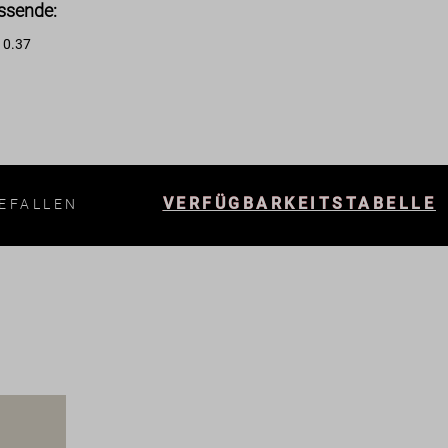
ssende:
0.37
:
VERFÜGBARKEITSTABELLE
EFALLEN