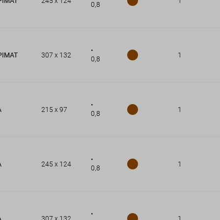
PIMAT
245 x 124
1
0,8
•
PIMAT
307 x 132
1
0,8
•
A
215 x 97
1
0,8
•
A
245 x 124
1
0,8
•
A
307 x 132
1