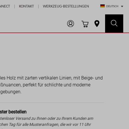
Select Store
NNECT
KONTAKT
WERKZEUG-BESTELLUNGEN
DEUTSCH
les Holz mit zarten vertikalen Linien, mit Beige- und
ßnuancen, perfekt für schlichte und moderne
gebungen.
ter bestellen
tenloser Versand zu Ihnen oder zu Ihrem Kunden am
ichen Tag für alle Musteranfragen, die wir vor 11 Uhr