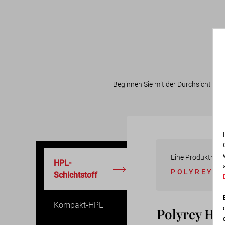
Beginnen Sie mit der Durchsicht der 
Eine Produktreih
HPL-
POLYREY H
Schichtstoff
Kompakt-HPL
Polyrey H