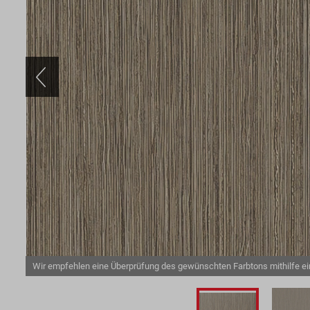
Wir empfehlen eine Überprüfung des gewünschten Farbtons mithilfe e