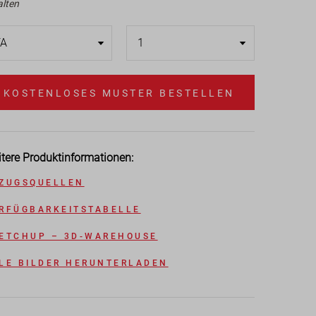
alten
KOSTENLOSES MUSTER BESTELLEN
tere Produktinformationen:
ZUGSQUELLEN
RFÜGBARKEITSTABELLE
ETCHUP – 3D-WAREHOUSE
LE BILDER HERUNTERLADEN