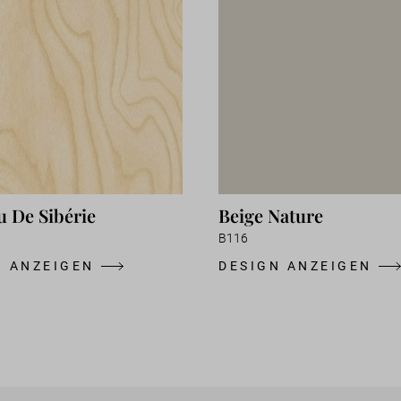
u De Sibérie
Beige Nature
B116
N ANZEIGEN
DESIGN ANZEIGEN