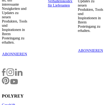
an, um
Verhaltenskodex
Updates zu
interessante
für Lieferanten
neuen
Neuigkeiten und
Produkten, Tools
Updates zu
und
neuen
Inspirationen in
Produkten, Tools
Ihrem
und
Posteingang zu
Inspirationen in
erhalten.
Ihrem
Posteingang zu
erhalten.
ABONNIEREN
ABONNIEREN
POLYREY
Geschäft