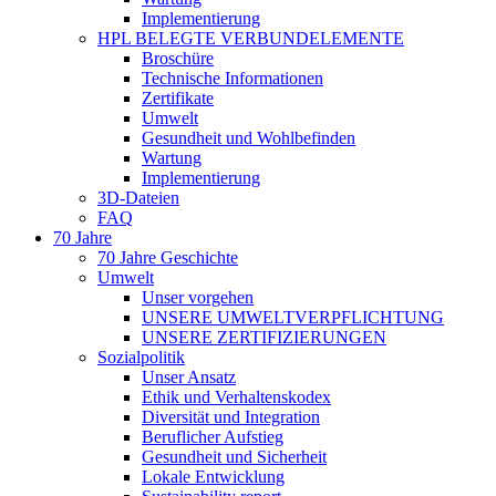
Implementierung
HPL BELEGTE VERBUNDELEMENTE
Broschüre
Technische Informationen
Zertifikate
Umwelt
Gesundheit und Wohlbefinden
Wartung
Implementierung
3D-Dateien
FAQ
70 Jahre
70 Jahre Geschichte
Umwelt
Unser vorgehen
UNSERE UMWELTVERPFLICHTUNG
UNSERE ZERTIFIZIERUNGEN
Sozialpolitik
Unser Ansatz
Ethik und Verhaltenskodex
Diversität und Integration
Beruflicher Aufstieg
Gesundheit und Sicherheit
Lokale Entwicklung