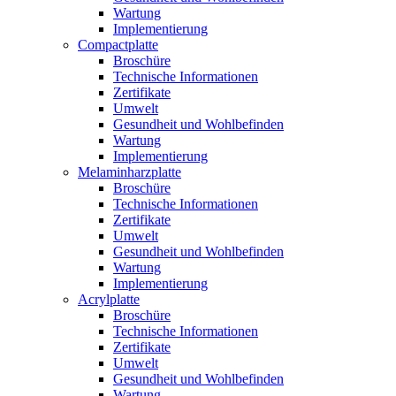
Wartung
Implementierung
Compactplatte
Broschüre
Technische Informationen
Zertifikate
Umwelt
Gesundheit und Wohlbefinden
Wartung
Implementierung
Melaminharzplatte
Broschüre
Technische Informationen
Zertifikate
Umwelt
Gesundheit und Wohlbefinden
Wartung
Implementierung
Acrylplatte
Broschüre
Technische Informationen
Zertifikate
Umwelt
Gesundheit und Wohlbefinden
Wartung