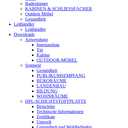
Badezimmer
KABINEN & SCHLIESSFÄCHER
Outdoor Möbel
Gesundheit
Leithändler
Leithändler
Downloads
Anwendung
Innenausbau
Tür
Kabine
OUTDOOR-MÖBEL
Segment
Gesundheit
PUBLIKUMSEMPFANG
BÜRORÄUME
LANDENBAU
BILDUNG
WOHNRÄUME
HPL-SCHICHTSTOFFPLATTE
Broschüre
Technische Informationen
Zertifikate
Umwelt
Gesundheit und Wohlbefinden