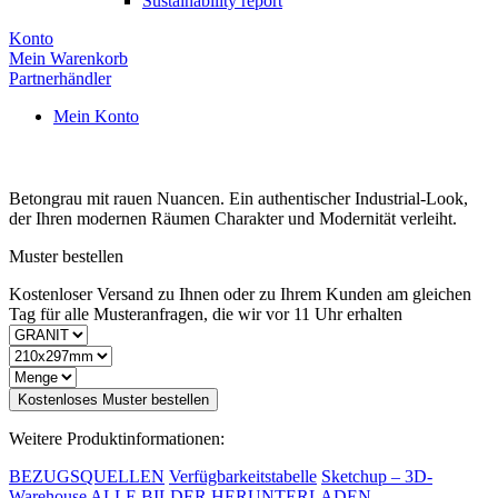
Sustainability report
Konto
Mein Warenkorb
Partnerhändler
Mein Konto
Betongrau mit rauen Nuancen. Ein authentischer Industrial-Look,
der Ihren modernen Räumen Charakter und Modernität verleiht.
Muster bestellen
Kostenloser Versand zu Ihnen oder zu Ihrem Kunden am gleichen
Tag für alle Musteranfragen, die wir vor 11 Uhr erhalten
Kostenloses Muster bestellen
Weitere Produktinformationen:
BEZUGSQUELLEN
Verfügbarkeitstabelle
Sketchup – 3D-
Warehouse
ALLE BILDER HERUNTERLADEN