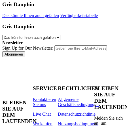
Gris Dauphin
Das könnte Ihnen auch gefallen
Verfügbarkeitstabelle
Gris Dauphin
Newsletter
Sign Up for Our Newsletter:
Abonnieren
SERVICE
RECHTLICHES
BLEIBEN
SIE AUF
Kontaktieren
Allgemeine
DEM
BLEIBEN
Sie uns
Geschäftsbedingungen
LAUFENDE
SIE AUF
Live Chat
Datenschutzrichtlinie
DEM
Melden Sie sich
LAUFENDEN
an, um
Wo kaufen
Nutzungsbedingungen