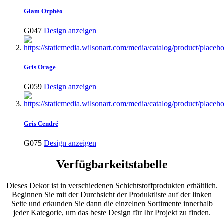
Glam Orphéo
G047
Design anzeigen
Gris Orage
G059
Design anzeigen
Gris Cendré
G075
Design anzeigen
Verfügbarkeitstabelle
Dieses Dekor ist in verschiedenen Schichtstoffprodukten erhältlich.
Beginnen Sie mit der Durchsicht der Produktliste auf der linken
Seite und erkunden Sie dann die einzelnen Sortimente innerhalb
jeder Kategorie, um das beste Design für Ihr Projekt zu finden.