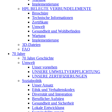
Implementierung
HPL BELEGTE VERBUNDELEMENTE
Broschüre
Technische Informationen
Zertifikate
Umwelt
Gesundheit und Wohlbefinden
Wartung
Implementierung
3D-Dateien
FAQ
70 Jahre
70 Jahre Geschichte
Umwelt
Unser vorgehen
UNSERE UMWELTVERPFLICHTUNG
UNSERE ZERTIFIZIERUNGEN
Sozialpolitik
Unser Ansatz
Ethik und Verhaltenskodex
Diversität und Integration
Beruflicher Aufstieg
Gesundheit und Sicherheit
Lokale Entwicklung