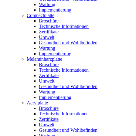
Wartung
Implementierung
Compactplatte
Broschüre
Technische Informationen
Zertifikate
Umwelt
Gesundheit und Wohlbefinden
Wartung
Implementierung
Melaminharzplatte
Broschüre
Technische Informationen
Zertifikate
Umwelt
Gesundheit und Wohlbefinden
Wartung
Implementierung
Acrylplatte
Broschüre
Technische Informationen
Zertifikate
Umwelt
Gesundheit und Wohlbefinden
Wartung