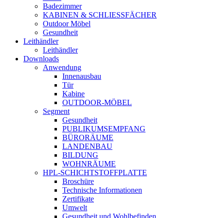
Badezimmer
KABINEN & SCHLIESSFÄCHER
Outdoor Möbel
Gesundheit
Leithändler
Leithändler
Downloads
Anwendung
Innenausbau
Tür
Kabine
OUTDOOR-MÖBEL
Segment
Gesundheit
PUBLIKUMSEMPFANG
BÜRORÄUME
LANDENBAU
BILDUNG
WOHNRÄUME
HPL-SCHICHTSTOFFPLATTE
Broschüre
Technische Informationen
Zertifikate
Umwelt
Gesundheit und Wohlbefinden