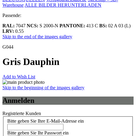
Warehouse
ALLE BILDER HERUNTERLADEN
Passende:
RAL:
7047
NCS:
S 2000-N
PANTONE:
413 C
BS:
02 A 03 (L)
LRV:
0.55
Skip to the end of the images gallery
G044
Gris Dauphin
Add to Wish List
Skip to the beginning of the images gallery
Anmelden
Registrierte Kunden
Bitte geben Sie Ihre E-Mail-Adresse ein
Bitte geben Sie Ihr Passwort ein